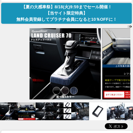
【夏の大感車祭】8/18(火)9:59までセール開催！
【当サイト限定特典】
無料会員登録してプラチナ会員になると10％OFFに！