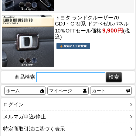
トヨタ ランドクルーザー70
GDJ・GRJ系 ドアベゼルパネル
9,900円
10％OFFセール価格
(税
込)
商品検索
ホーム
マイページ
カート
ログイン
メルマガ申込/停止
特定商取引法に基づく表示