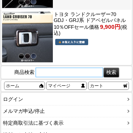
トヨタ ランドクルーザー70
GDJ・GRJ系 ドアベゼルパネル
9,900円
10％OFFセール価格
(税
込)
商品検索
ホーム
マイページ
カート
ログイン
メルマガ申込/停止
特定商取引法に基づく表示