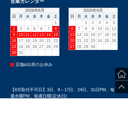
営業カレンダー
店舗&出荷のお休み
【8月取付不可日】3日、8～17日、24日、31日PM、毎
週水曜PM、毎週日曜(定休日)
※当日のスタッフ状況により変更になる場合がございま
す。
※ご来店の際は、必ずご予約をお願い致します。