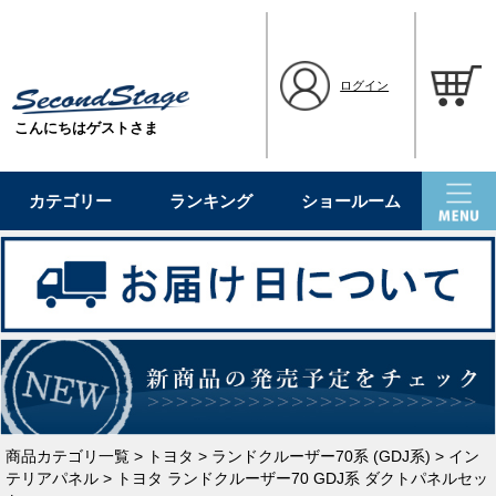
ログイン
こんにちはゲストさま
カテゴリー
ランキング
ショールーム
商品カテゴリ一覧
>
トヨタ
>
ランドクルーザー70系 (GDJ系)
>
イン
テリアパネル
> トヨタ ランドクルーザー70 GDJ系 ダクトパネルセッ