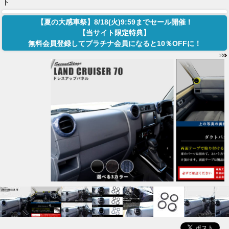
ト
【夏の大感車祭】8/18(火)9:59までセール開催！
【当サイト限定特典】
無料会員登録してプラチナ会員になると10％OFFに！