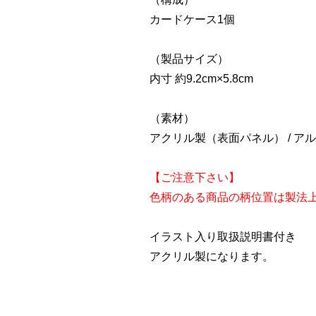
カードケース1個
（製品サイズ）
内寸 約9.2cm×5.8cm
（素材）
アクリル製（表面パネル） / ア
【ご注意下さい】
色柄のある商品の柄位置は製法
イラスト入り取扱説明書付き
アクリル製になります。