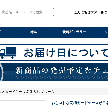
こんにちはゲストさま
グ
特集
装着ギャラリー
シ
ス
> カードケース 名刺入れ ブルーム
おしゃれな花柄カードケースが目