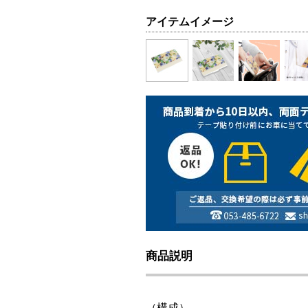
アイテムイメージ
商品説明
（構成）