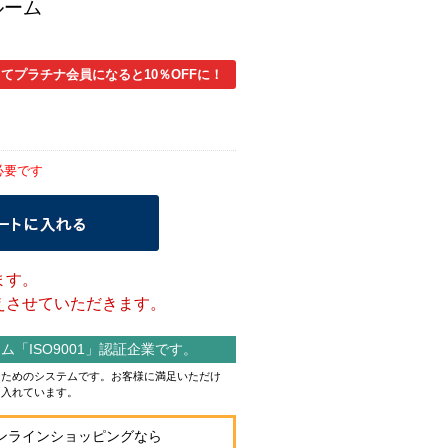
ルーム
てプラチナ会員になると10％OFFに！
必要です
ます。
させていただきます。
「ISO9001」認証企業です。
作るためのシステムです。お客様に満足いただけ
り入れています。
ンラインショッピングなら