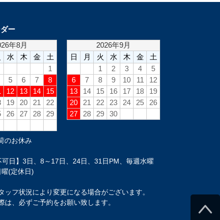
ンダー
荷のお休み
可日】3日、8～17日、24日、31日PM、毎週水曜
曜(定休日)
タッフ状況により変更になる場合がございます。
際は、必ずご予約をお願い致します。