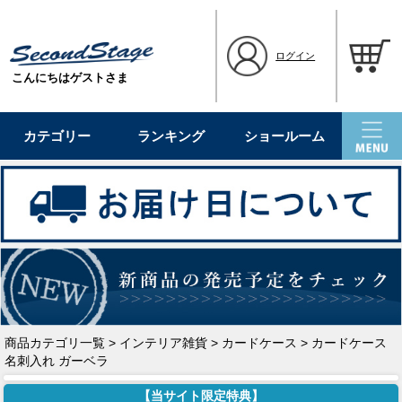
ログイン
こんにちはゲストさま
カテゴリー
ランキング
ショールーム
商品カテゴリ一覧
>
インテリア雑貨
>
カードケース
> カードケース
名刺入れ ガーベラ
【当サイト限定特典】