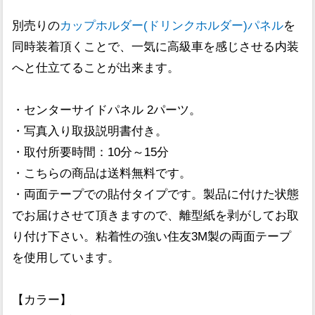
別売りの
カップホルダー(ドリンクホルダー)パネル
を
同時装着頂くことで、一気に高級車を感じさせる内装
へと仕立てることが出来ます。
・センターサイドパネル 2パーツ。
・写真入り取扱説明書付き。
・取付所要時間：10分～15分
・こちらの商品は送料無料です。
・両面テープでの貼付タイプです。製品に付けた状態
でお届けさせて頂きますので、離型紙を剥がしてお取
り付け下さい。粘着性の強い住友3M製の両面テープ
を使用しています。
【カラー】