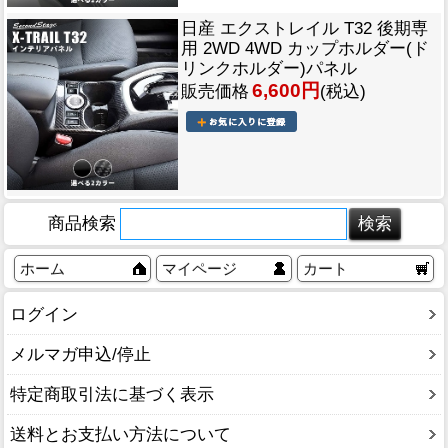
日産 エクストレイル T32 後期専
用 2WD 4WD カップホルダー(ド
リンクホルダー)パネル
6,600円
販売価格
(税込)
商品検索
ホーム
マイページ
カート
ログイン
メルマガ申込/停止
特定商取引法に基づく表示
送料とお支払い方法について