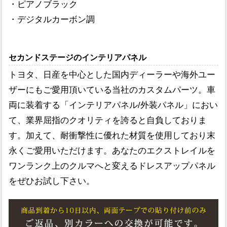
・ピアノブラック
・デジタルカーボン調
セカンドステージのインテリアパネル
トヨタ、日産を中心とした国内ディーラーや海外ユー
ザーにもご愛用頂いている当社のカスタムパーツ。車
両に装着する「インテリアパネル/外装パネル」におい
て、業界屈指のクオリティを誇ると自負しておりま
す。加えて、耐衝撃性に優れた材質を使用しており末
永くご愛用いただけます。あなたのエクストレイルを
ワンランク上のクルマへと変えるドレスアップパネル
をぜひお試し下さい。