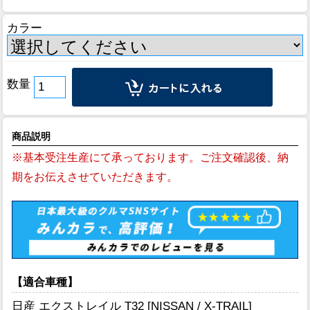
カラー
数量
商品説明
※基本受注生産にて承っております。ご注文確認後、納
期をお伝えさせていただきます。
【適合車種】
日産 エクストレイル T32 [NISSAN / X-TRAIL]