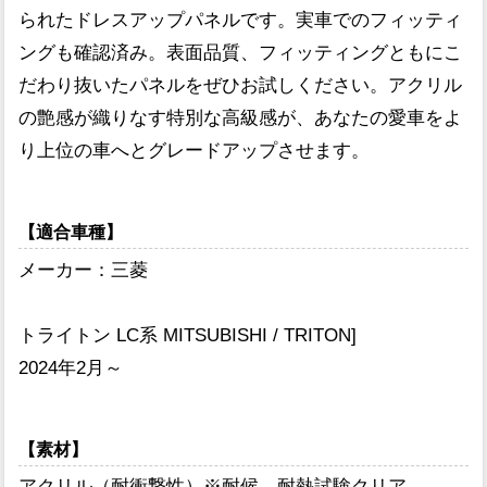
られたドレスアップパネルです。実車でのフィッティ
ングも確認済み。表面品質、フィッティングともにこ
だわり抜いたパネルをぜひお試しください。アクリル
の艶感が織りなす特別な高級感が、あなたの愛車をよ
り上位の車へとグレードアップさせます。
【適合車種】
メーカー：三菱
トライトン LC系 MITSUBISHI / TRITON]
2024年2月～
【素材】
アクリル（耐衝撃性）※耐候、耐熱試験クリア