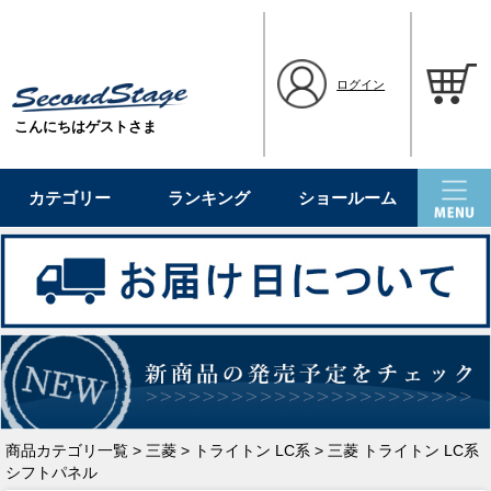
ログイン
こんにちはゲストさま
カテゴリー
ランキング
ショールーム
商品カテゴリ一覧
>
三菱
>
トライトン LC系
> 三菱 トライトン LC系
シフトパネル