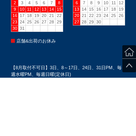
店舗&出荷のお休み
【8月取付不可日】3日、8～17日、24日、31日PM、毎
週水曜PM、毎週日曜(定休日)
※当日のスタッフ状況により変更になる場合がございま
す。
※ご来店の際は、必ずご予約をお願い致します。
Copyright ©SecondStage All Rights Reserved.