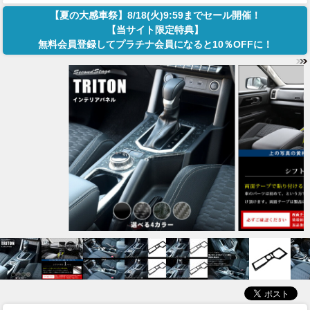
【夏の大感車祭】8/18(火)9:59までセール開催！
【当サイト限定特典】
無料会員登録してプラチナ会員になると10％OFFに！