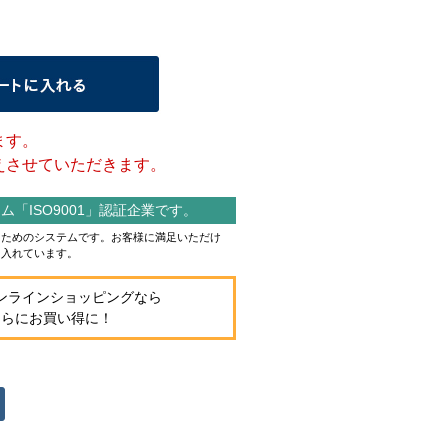
ます。
させていただきます。
「ISO9001」認証企業です。
作るためのシステムです。お客様に満足いただけ
り入れています。
ンラインショッピングなら
さらにお買い得に！