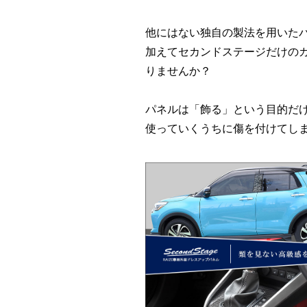
他にはない独自の製法を用いた
加えてセカンドステージだけの
りませんか？
パネルは「飾る」という目的だ
使っていくうちに傷を付けてし