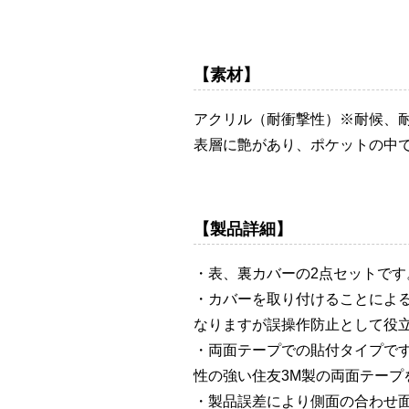
【素材】
アクリル（耐衝撃性）※耐候、
表層に艶があり、ポケットの中
【製品詳細】
・表、裏カバーの2点セットです
・カバーを取り付けることによ
なりますが誤操作防止として役
・両面テープでの貼付タイプで
性の強い住友3M製の両面テープ
・製品誤差により側面の合わせ