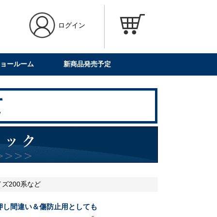
ログイン
ョールーム
新商品発売予定
イズ200系など
押し間違い＆傷防止用としても