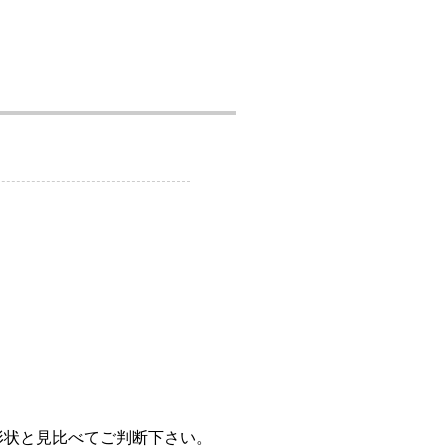
。
形状と見比べてご判断下さい。