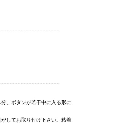
み分、ボタンが若干中に入る形に
剥がしてお取り付け下さい。粘着