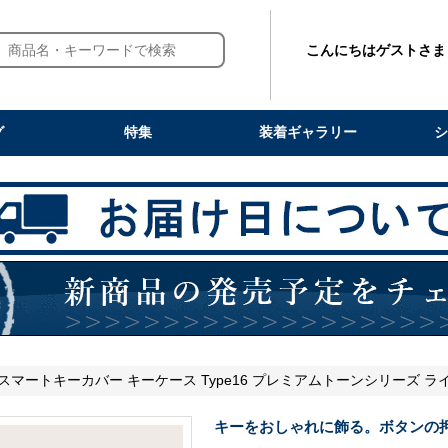
こんにちはゲストさま
グ
特集
装着ギャラリー
シ
 スマートキーカバー キーケース Type16 プレミアムトーンシリーズ ラ
キーをおしゃれに飾る。ボタンの