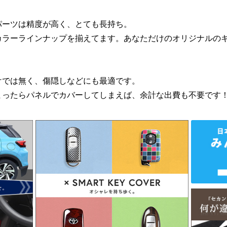
パーツは精度が高く、とても長持ち。
カラーラインナップを揃えてます。あなただけのオリジナルの
けでは無く、傷隠しなどにも最適です。
まったらパネルでカバーしてしまえば、余計な出費も不要です