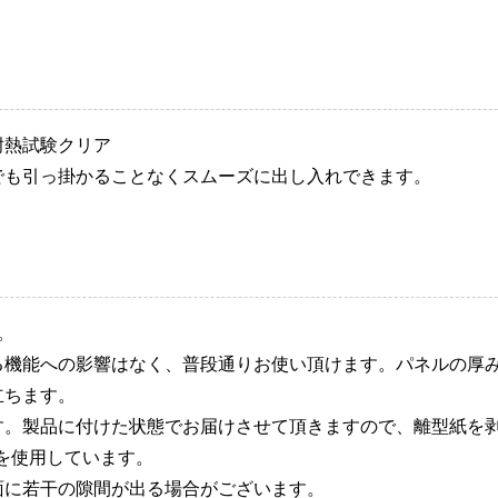
耐熱試験クリア
でも引っ掛かることなくスムーズに出し入れできます。
。
る機能への影響はなく、普段通りお使い頂けます。パネルの厚
立ちます。
す。製品に付けた状態でお届けさせて頂きますので、離型紙を
を使用しています。
面に若干の隙間が出る場合がございます。