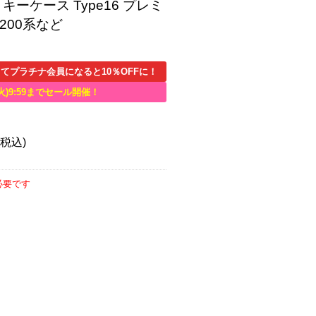
ーケース Type16 プレミ
200系など
てプラチナ会員になると10％OFFに！
火)9:59までセール開催！
(税込)
必要です