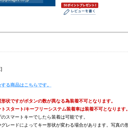
]
合する商品はこちらです。
-)は同形状ですがボタンの数が異なる為装着不可となります。
トスタート/キーフリーシステム装着車は装着不可となります
プのスマートキーでしたら装着は可能です。
やグレードによってキー形状が変わる場合があります。写真の