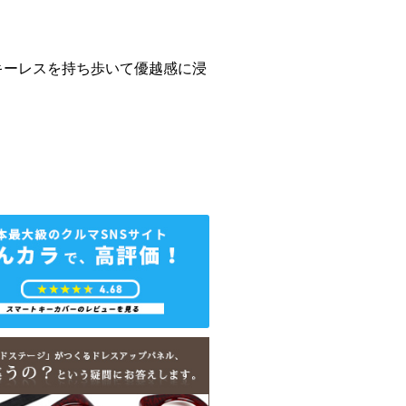
キーレスを持ち歩いて優越感に浸
！