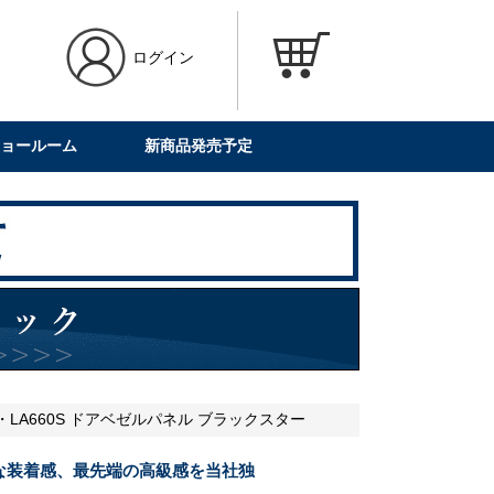
ログイン
ョールーム
新商品発売予定
・LA660S ドアベゼルパネル ブラックスター
な装着感、最先端の高級感を当社独