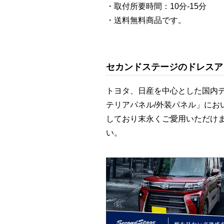
・取付所要時間：10分-15分
・送料無料商品です。
セカンドステージのドレスア
トヨタ、日産を中心とした国内
テリアパネル/外装パネル」に
しており末永くご愛用いただけ
い。