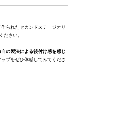
て作られたセカンドステージオリ
ください。
独自の製法による後付け感を感じ
アップをぜひ体感してみてくださ