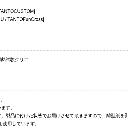
TANTOCUSTOM]
 TANTOFunCross]
耐熱試験クリア
ツ。
います。
す。製品に付けた状態でお届けさせて頂きますので、離型紙を
を使用しています。