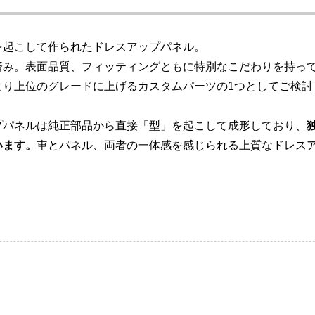
を起こして作られたドレスアップパネル。
済み。表面品質、フィッティングともに特別なこだわりを持っ
より上位のグレードに上げるカスタムパーツの1つとしてご検討
プパネルは純正部品から直接「型」を起こして成形しており、
います。
車とパネル、両者の一体感を感じられる上質なドレス