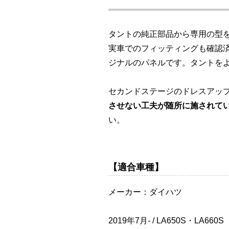
タントの純正部品から専用の型
実車でのフィッティングも確認
ジナルのパネルです。タントを
セカンドステージのドレスアッ
させない工夫が随所に施されて
い。
【適合車種】
メーカー：ダイハツ
2019年7月- / LA650S・LA660S