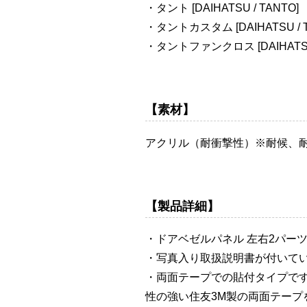
・タント [DAIHATSU / TANTO]
・タントカスタム [DAIHATSU / 
・タントファンクロス [DAIHATSU /
【素材】
アクリル（耐衝撃性）※耐候、
【製品詳細】
・ドアベゼルパネル 左右2パー
・写真入り取扱説明書が付いて
・両面テープでの貼付タイプで
性の強い住友3M製の両面テープ