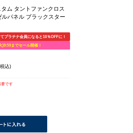
スタム タントファンクロス
アベゼルパネル ブラックスター
てプラチナ会員になると10％OFFに！
火)9:59までセール開催！
(税込)
必要です