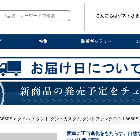
こんにちはゲストさま
グ
特集
装着ギャラリー
シ
A660S
> ダイハツ タント タントカスタム タントファンクロス LA650S
愛車に正当進化をもたらす。自然