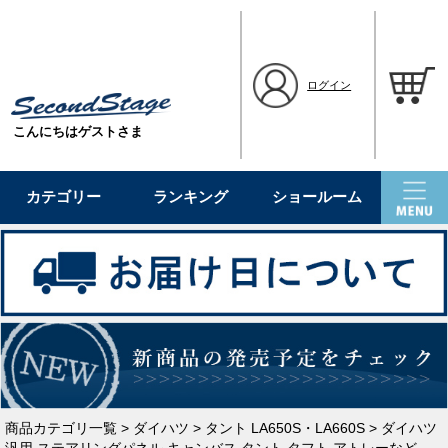
ログイン
こんにちはゲストさま
カテゴリー
ランキング
ショールーム
商品カテゴリ一覧
>
ダイハツ
>
タント LA650S・LA660S
> ダイハツ