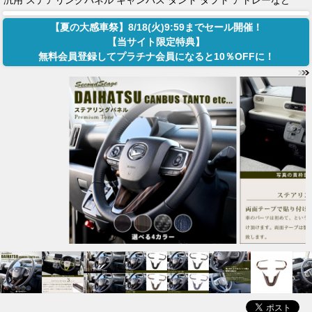
汎用 ステアリングパネル キャンバス タント タフト アトレーなど
【夏の大感車祭】8/18(火)9:59までセール開催！
【当サイト限定特典】
無料会員登録してプラチナ会員になると10％OFFに！