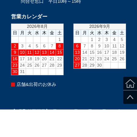
問合せ窓口 平日10時～15時
営業カレンダー
店舗&出荷のお休み
【8月取付不可日】3日、8～17日、24日、31日PM、毎
週水曜PM、毎週日曜(定休日)
※当日のスタッフ状況により変更になる場合がございま