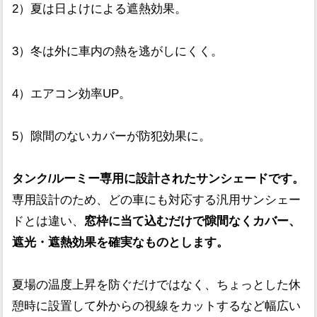
2）夏は日よけによる遮熱効果。
3）冬は外に車内の熱を逃がしにくく。
4）エアコン効率UP。
5）隙間のないカバーが防犯効果に。
タンク/ルーミー専用に設計されたサンシェードです。
専用設計のため、どの車にも対応する汎用サンシェー
ドとは違い、
窓枠に当て込むだけで隙間なくカバー、
遮光・遮熱効果を確実なものとします。
夏場の温度上昇を防ぐだけではなく、ちょっとした休
憩時に設置して外からの視線をカットするなど幅広い