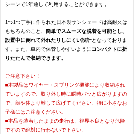
シーンで1年通して利用することができます。
1つ1つ丁寧に作られた日本製サンシェードは高耐久は
もちろんのこと、
簡単でスムーズな脱着を可能とし、
設置中に倒れて外れたりしにくい設計
となっておりま
す。また、車内で保管しやすいように
コンパクトに折
りたたんで収納できます。
ご注意下さい！
■本製品はワイヤー・スプリング機能により収納され
ていますので、取り外し時に瞬時パッと広がりますの
で、顔や体より離して広げてください。特に小さなお
子様にはご注意ください。
■本品を装着したままの走行は、視界不良となり危険
ですので絶対に行わないで下さい。