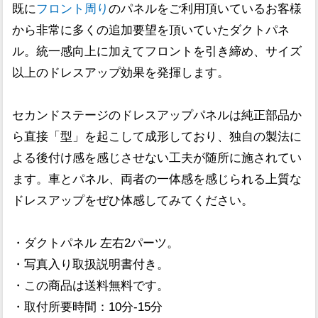
既に
フロント周り
のパネルをご利用頂いているお客様
から非常に多くの追加要望を頂いていたダクトパネ
ル。統一感向上に加えてフロントを引き締め、サイズ
以上のドレスアップ効果を発揮します。
セカンドステージのドレスアップパネルは純正部品か
ら直接「型」を起こして成形しており、独自の製法に
よる後付け感を感じさせない工夫が随所に施されてい
ます。車とパネル、両者の一体感を感じられる上質な
ドレスアップをぜひ体感してみてください。
・ダクトパネル 左右2パーツ。
・写真入り取扱説明書付き。
・この商品は送料無料です。
・取付所要時間：10分-15分