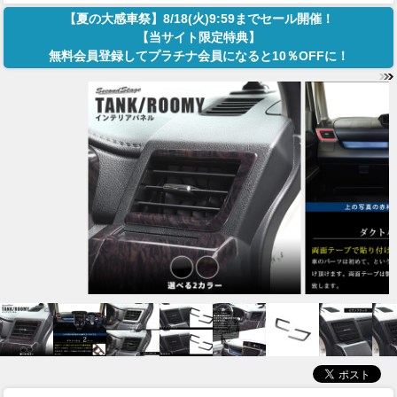
【夏の大感車祭】8/18(火)9:59までセール開催！
【当サイト限定特典】
無料会員登録してプラチナ会員になると10％OFFに！