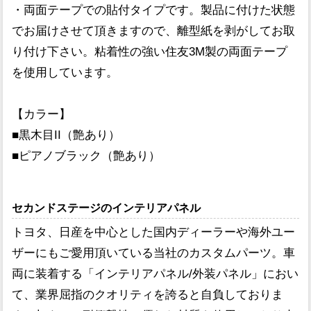
・両面テープでの貼付タイプです。製品に付けた状態
でお届けさせて頂きますので、離型紙を剥がしてお取
り付け下さい。粘着性の強い住友3M製の両面テープ
を使用しています。
【カラー】
■黒木目II（艶あり）
■ピアノブラック（艶あり）
セカンドステージのインテリアパネル
トヨタ、日産を中心とした国内ディーラーや海外ユー
ザーにもご愛用頂いている当社のカスタムパーツ。車
両に装着する「インテリアパネル/外装パネル」におい
て、業界屈指のクオリティを誇ると自負しておりま