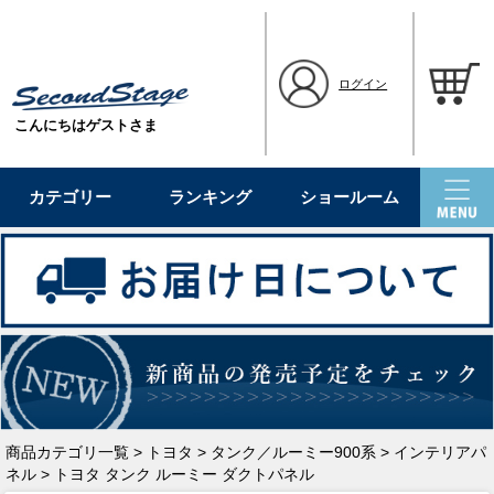
ログイン
こんにちはゲストさま
カテゴリー
ランキング
ショールーム
商品カテゴリ一覧
>
トヨタ
>
タンク／ルーミー900系
>
インテリアパ
ネル
> トヨタ タンク ルーミー ダクトパネル