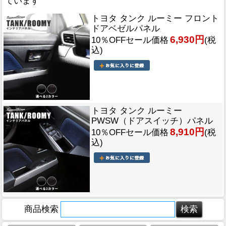
ています
トヨタ タンク ルーミー フロント
ドアベゼルパネル
6,930円
10％OFFセール価格
(税
込)
トヨタ タンク ルーミー
PWSW（ドアスイッチ）パネル
8,910円
10％OFFセール価格
(税
込)
商品検索