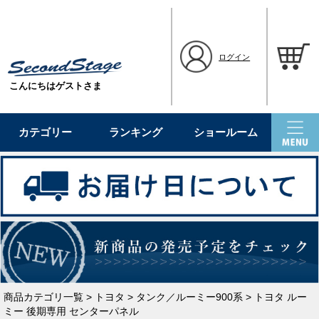
ログイン
こんにちはゲストさま
カテゴリー
ランキング
ショールーム
商品カテゴリ一覧
>
トヨタ
>
タンク／ルーミー900系
> トヨタ ルー
ミー 後期専用 センターパネル