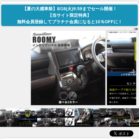
【夏の大感車祭】8/18(火)9:59までセール開催！
【当サイト限定特典】
無料会員登録してプラチナ会員になると10％OFFに！