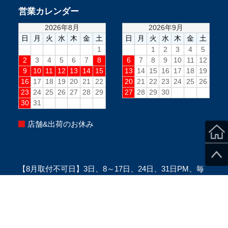
営業カレンダー
店舗&出荷のお休み
【8月取付不可日】3日、8～17日、24日、31日PM、毎
週水曜PM、毎週日曜(定休日)
※当日のスタッフ状況により変更になる場合がございま
す。
※ご来店の際は、必ずご予約をお願い致します。