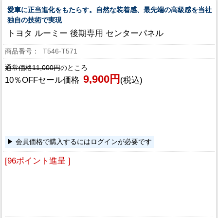
愛車に正当進化をもたらす。自然な装着感、最先端の高級感を当社
独自の技術で実現
トヨタ ルーミー 後期専用 センターパネル
T546-T571
通常価格11,000円
のところ
9,900円
10％OFFセール価格
(税込)
会員価格で購入するにはログインが必要です
[96ポイント進呈 ]