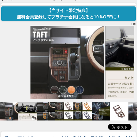
【当サイト限定特典】
無料会員登録してプラチナ会員になると10％OFFに！