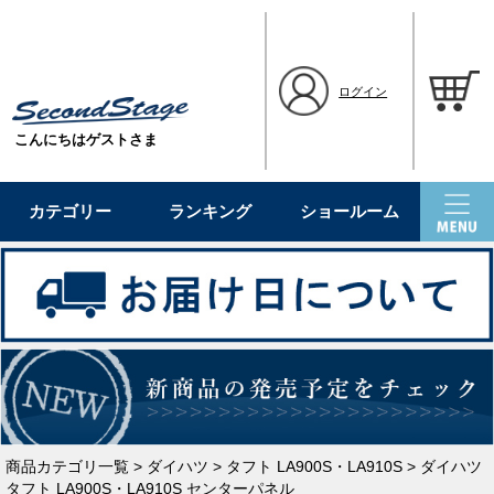
ログイン
こんにちはゲストさま
カテゴリー
ランキング
ショールーム
商品カテゴリ一覧
>
ダイハツ
>
タフト LA900S・LA910S
> ダイハツ
タフト LA900S・LA910S センターパネル