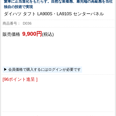
愛車に正当進化をもたらす。自然な装着感、最先端の高級感を当社
独自の技術で実現
ダイハツ タフト LA900S・LA910S センターパネル
D036
9,900円
販売価格
(税込)
会員価格で購入するにはログインが必要です
[96ポイント進呈 ]