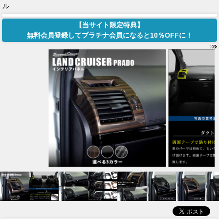
ル
【当サイト限定特典】
無料会員登録してプラチナ会員になると10％OFFに！