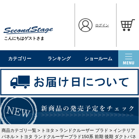
ログイン
こんにちはゲストさま
カテゴリー
ランキング
ショールーム
商品カテゴリ一覧
>
トヨタ
>
ランドクルーザー プラド
>
インテリア
パネル
> トヨタ ランドクルーザープラド150系 前期 後期 ダクトパネ