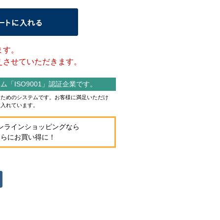
ます。
させていただきます。
「ISO9001」認証企業です。
作るためのシステムです。お客様に満足いただけ
り入れています。
ンラインショッピングなら
さらにお買い得に！