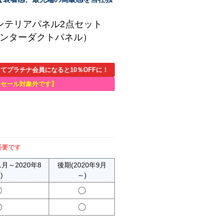
インテリアパネル2点セット
センターダクトパネル）
てプラチナ会員になると10％OFFに！
はセール対象外です】
必要です
1月～2020年8
後期(2020年9月
)
～)