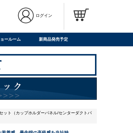
ログイン
ョールーム
新商品発売予定
2点セット（カップホルダーパネル/センターダクトパ
な装着感、最先端の高級感を当社独