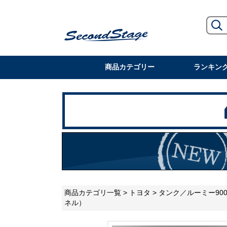
商品カテゴリー
ランキン
商品カテゴリ一覧
>
トヨタ
>
タンク／ルーミー90
ネル）