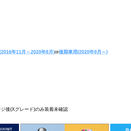
）
2016年11月～2020年8月)
or
後期車用(2020年9月～)
ンジ後(Xグレード)のみ装着未確認