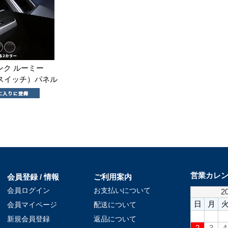
ンク ルーミー
スイッチ）パネル
営業カレ
会員登録 / 情報
ご利用案内
会員ログイン
お支払いについて
会員マイページ
配送について
新規会員登録
返品について