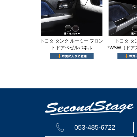
トヨタ タンク ルーミー フロン
トヨタ タ
トドアベゼルパネル
PWSW（ドア
053-485-6722