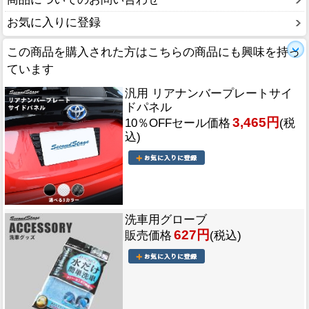
お気に入りに登録
この商品を購入された方はこちらの商品にも興味を持っ
ています
汎用 リアナンバープレートサイ
ドパネル
3,465円
10％OFFセール価格
(税
込)
洗車用グローブ
627円
販売価格
(税込)