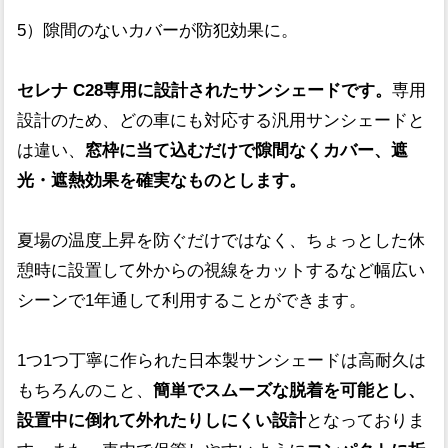
5）隙間のないカバーが防犯効果に。
セレナ C28専用に設計されたサンシェードです。
専用
設計のため、どの車にも対応する汎用サンシェードと
は違い、
窓枠に当て込むだけで隙間なくカバー、遮
光・遮熱効果を確実なものとします。
夏場の温度上昇を防ぐだけではなく、ちょっとした休
憩時に設置して外からの視線をカットするなど幅広い
シーンで1年通して利用することができます。
1つ1つ丁寧に作られた日本製サンシェードは高耐久は
もちろんのこと、
簡単でスムーズな脱着を可能とし、
設置中に倒れて外れたりしにくい設計
となっておりま