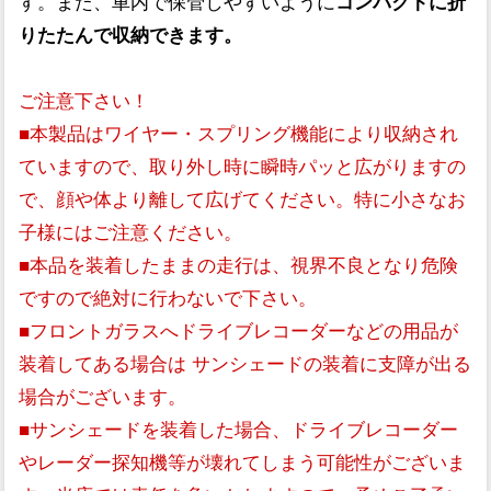
す。また、車内で保管しやすいように
コンパクトに折
りたたんで収納できます。
ご注意下さい！
■本製品はワイヤー・スプリング機能により収納され
ていますので、取り外し時に瞬時パッと広がりますの
で、顔や体より離して広げてください。特に小さなお
子様にはご注意ください。
■本品を装着したままの走行は、視界不良となり危険
ですので絶対に行わないで下さい。
■フロントガラスへドライブレコーダーなどの用品が
装着してある場合は サンシェードの装着に支障が出る
場合がございます。
■サンシェードを装着した場合、ドライブレコーダー
やレーダー探知機等が壊れてしまう可能性がございま