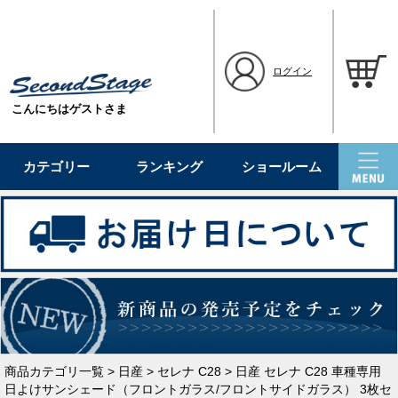
ログイン
こんにちはゲストさま
カテゴリー
ランキング
ショールーム
商品カテゴリ一覧
>
日産
>
セレナ C28
> 日産 セレナ C28 車種専用
日よけサンシェード（フロントガラス/フロントサイドガラス） 3枚セ