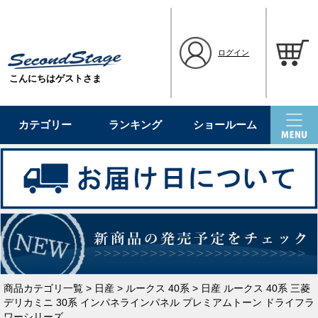
ログイン
こんにちはゲストさま
カテゴリー
ランキング
ショールーム
商品カテゴリ一覧
>
日産
>
ルークス 40系
> 日産 ルークス 40系 三菱
デリカミニ 30系 インパネラインパネル プレミアムトーン ドライフラ
ワーシリーズ