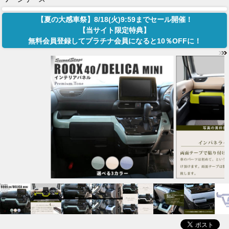
【夏の大感車祭】8/18(火)9:59までセール開催！
【当サイト限定特典】
無料会員登録してプラチナ会員になると10％OFFに！