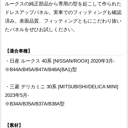
ルークスの純正部品から専用の型を起こして作られた
ドレスアップパネル。実車でのフィッティングも確認
済み。表面品質、フィッティングともにこだわり抜い
たパネルをぜひお試しください。
【適合車種】
・日産 ルークス 40系 [NISSAN/ROOX] 2020年3月-
※B44A/B45A/B47A/B48A(BA1)型
・三菱 デリカミニ 30系 [MITSUBISHI/DELICA MINI]
2023年5月-
※B34A/B35A/B37A/B38A型
【素材】