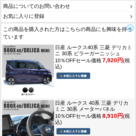
商品についてのお問い合わせ
お気に入りに登録
この商品を購入された方はこちらの商品にも興味を持っ
ています
日産 ルークス40系 三菱 デリカミ
ニ 30系 ピラーガーニッシュ
7,920円
10％OFFセール価格
(税
込)
日産 ルークス 40系 三菱 デリカ
ミニ 30系 メーターパネル
8,910円
10％OFFセール価格
(税
込)