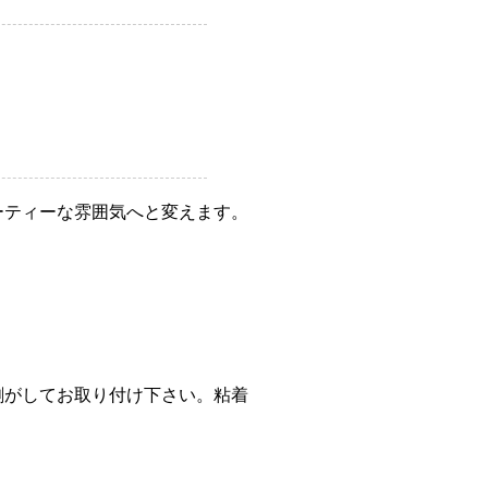
ーティーな雰囲気へと変えます。
剥がしてお取り付け下さい。粘着