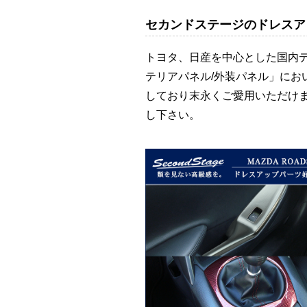
セカンドステージのドレスア
トヨタ、日産を中心とした国内
テリアパネル/外装パネル」に
しており末永くご愛用いただけ
し下さい。