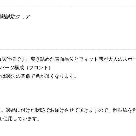
耐熱試験クリア
徹底仕様です。突き詰めた表面品位とフィット感が大人のスポ
 2パーツ構成（フロント）
分は製法の関係で色が薄くなります。
す。製品に付けた状態でお届けさせて頂きますので、離型紙を
を使用しています。