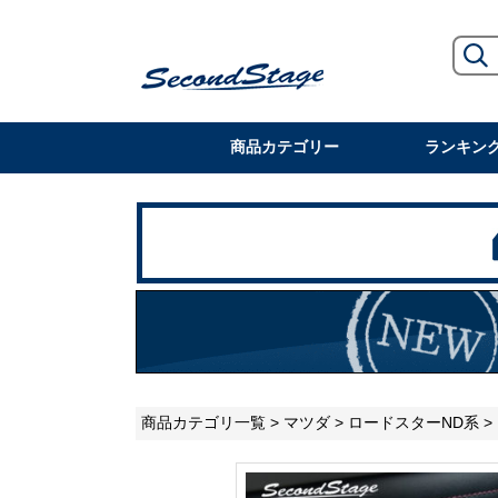
商品カテゴリー
ランキン
商品カテゴリ一覧
>
マツダ
>
ロードスターND系
>