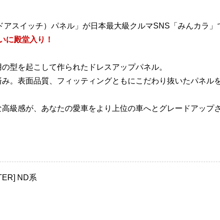
ドアスイッチ）パネル」が日本最大級クルマSNS「みんカラ」
ついに殿堂入り！
用の型を起こして作られたドレスアップパネル。
済み。表面品質、フィッティングともにこだわり抜いたパネル
な高級感が、あなたの愛車をより上位の車へとグレードアップ
ER] ND系