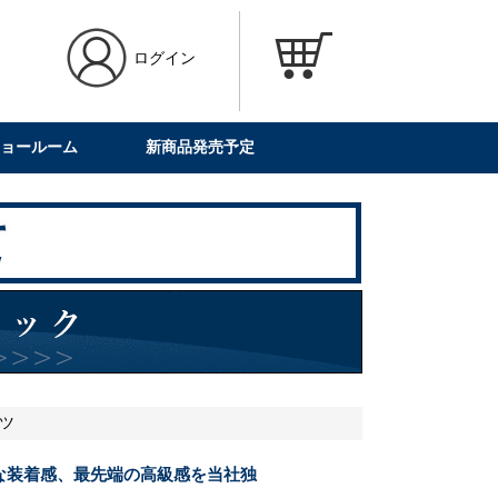
ログイン
ョールーム
新商品発売予定
ーツ
な装着感、最先端の高級感を当社独