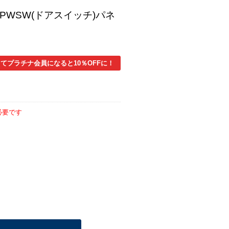
 PWSW(ドアスイッチ)パネ
てプラチナ会員になると10％OFFに！
必要です