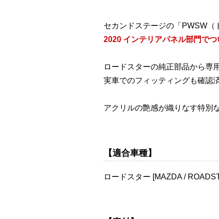
セカンドステージの「PWSW（
2020 インテリアパネル部門で
ロードスターの純正部品から専
実車でのフィッティングも確認
アクリルの艶感が織りなす特別
【適合車種】
ロードスター [MAZDA / ROADST