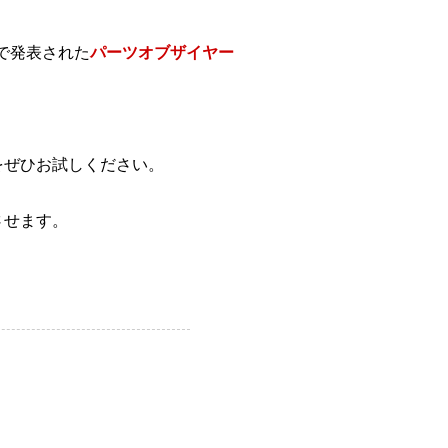
で発表された
パーツオブザイヤー
をぜひお試しください。
させます。