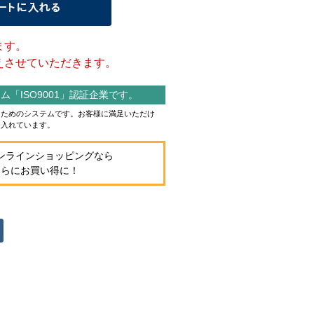
ます。
させていただきます。
「ISO9001」認証企業です。
作るためのシステムです。お客様に満足いただけ
り入れています。
ンラインショッピングなら
さらにお買い得に！