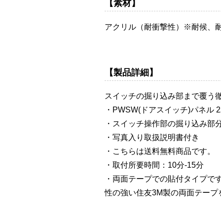
【素材】
アクリル（耐衝撃性）※耐候、
【製品詳細】
スイッチの掘り込み部まで覆う
・PWSW(ドアスイッチ)パネル
・スイッチ操作部の掘り込み部
・写真入り取扱説明書付き
・こちらは送料無料商品です。
・取付所要時間：10分-15分
・両面テープでの貼付タイプで
性の強い住友3M製の両面テープ