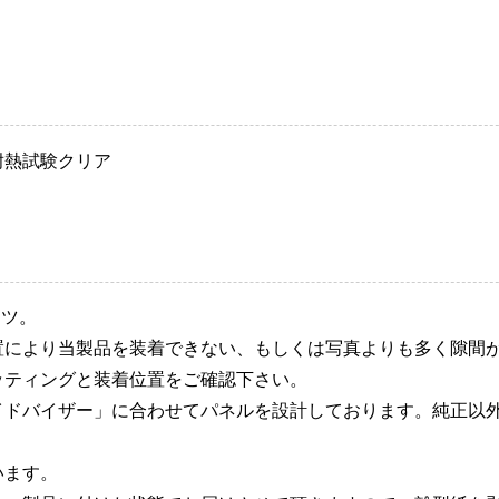
耐熱試験クリア
ーツ。
置により当製品を装着できない、もしくは写真よりも多く隙間
ッティングと装着位置をご確認下さい。
イドバイザー」に合わせてパネルを設計しております。純正以
います。