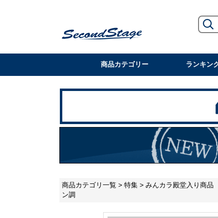
商品カテゴリー
ランキン
商品カテゴリ一覧
>
特集
>
みんカラ殿堂入り商品
ン調