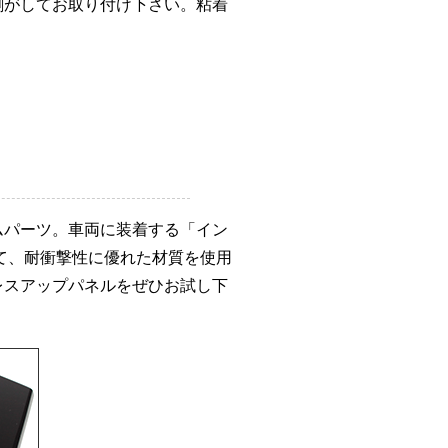
剥がしてお取り付け下さい。粘着
ムパーツ。車両に装着する「イン
て、耐衝撃性に優れた材質を使用
レスアップパネルをぜひお試し下