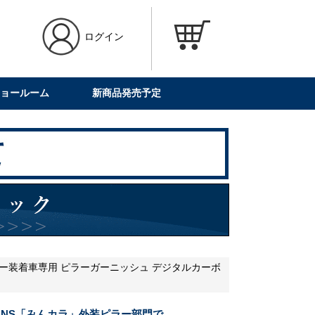
ログイン
ョールーム
新商品発売予定
イザー装着車専用 ピラーガーニッシュ デジタルカーボ
NS「みんカラ」外装ピラー部門で