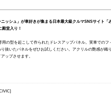
ーニッシュ」が車好きが集まる日本最大級クルマSNSサイト「
に殿堂入り！
ら専用の型を起こして作られたドレスアップパネル。実車でのフ
わり抜いたパネルをぜひお試しください。アクリルの艶感が織
ドアップさせます。
IVIC]