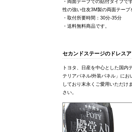
・両面テープでの貼付タイプで
性の強い住友3M製の両面テープ
・取付所要時間：30分-35分
・送料無料商品です。
セカンドステージのドレスア
トヨタ、日産を中心とした国内
テリアパネル/外装パネル」に
しており末永くご愛用いただけ
さい。