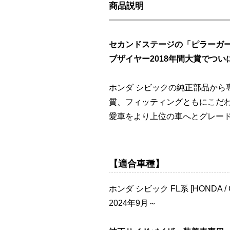
商品説明
セカンドステージの「ピラーガ
ブザイヤー2018年間大賞でつい
ホンダ シビックの純正部品か
質、フィッティングともにこだ
愛車をより上位の車へとグレー
【適合車種】
ホンダ シビック FL系 [HONDA / C
2024年9月～