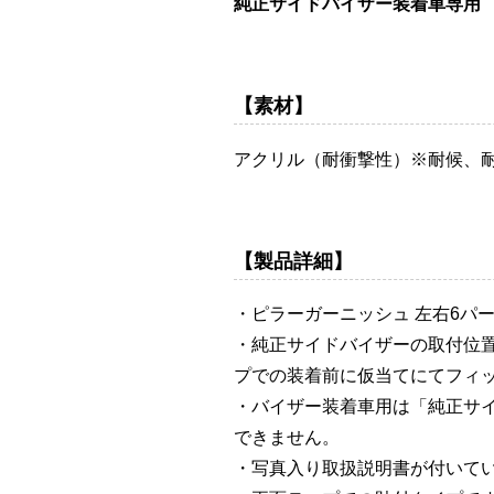
純正サイドバイザー装着車専用
【素材】
アクリル（耐衝撃性）※耐候、
【製品詳細】
・ピラーガーニッシュ 左右6パ
・純正サイドバイザーの取付位
プでの装着前に仮当てにてフィ
・バイザー装着車用は「純正サ
できません。
・写真入り取扱説明書が付いて