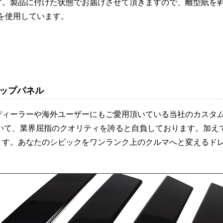
す。製品に付けた状態でお届けさせて頂きますので、離型紙を
を使用しています。
ップパネル
ディーラーや海外ユーザーにもご愛用頂いている当社のカスタ
おいて、業界屈指のクオリティを誇ると自負しております。加え
ます。あなたのシビックをワンランク上のクルマへと変えるド