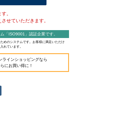
ます。
させていただきます。
「ISO9001」認証企業です。
作るためのシステムです。お客様に満足いただけ
り入れています。
ンラインショッピングなら
さらにお買い得に！