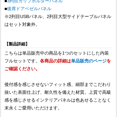
■
3列目カップホルダーパネル
■
後席ドアベゼルパネル
※2列目USBパネル、2列目大型サイドテーブルパネル
はセット対象外。
【製品詳細】
こちらは単品販売中の商品を1つのセットにした内装
フルセットです。
各商品の詳細は
単品販売のページ
を
ご確認ください。
後付感を感じさせないフィット感、細部までこだわり
抜いた表面仕上げ、耐久性を備えた材質。上質で高級
感を感じさせるインテリアパネルは色あせることなく
末永くご愛用いただけます。