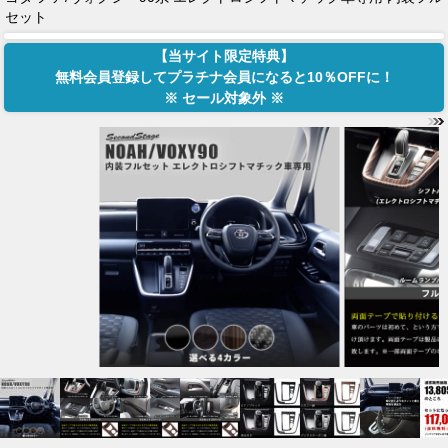
セット
【当サイト限定特典】
無料会員登録してプラチナ会員になると10％OFFに！
※ セール対象外 ※