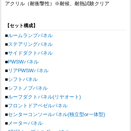
アクリル（耐衝撃性）※耐候、耐熱試験クリア
【セット構成】
■
ルームランプパネル
■
ステアリングパネル
■
サイドダクトパネル
■
PWSWパネル
■
リアPWSWパネル
■
シフトパネル
■
シフトノブパネル
■
ルーフダクトパネル(リヤオート)
■
フロントドアベゼルパネル
■
センターコンソールパネル(独立型or一体型)
■
メーターパネル