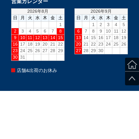
営業カレンダー
店舗&出荷のお休み
【8月取付不可日】3日、8～17日、24日、31日PM、毎
週水曜PM、毎週日曜(定休日)
※当日のスタッフ状況により変更になる場合がございま
す。
※ご来店の際は、必ずご予約をお願い致します。