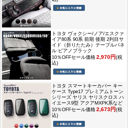
トヨタ ヴォクシー/ノア/エスクァ
イア80系 90系 前期 後期 2列目サ
イド（折りたたみ）テーブルパネ
ル ピアノブラック
2,970円
10％OFFセール価格
(税
込)
トヨタ スマートキーカバー キー
ケース Type17 プレミアムトーン
シリーズ ヤリス ヤリスクロス ハ
イエース9型 アクアMXPK系など
2,673円
10％OFFセール価格
(税
込)