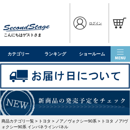
ログイン
こんにちはゲストさま
カテゴリー
ランキング
ショールーム
商品カテゴリ一覧
>
トヨタ
>
ノア／ヴォクシー90系
> トヨタ ノア/ヴ
ォクシー90系 インパネラインパネル