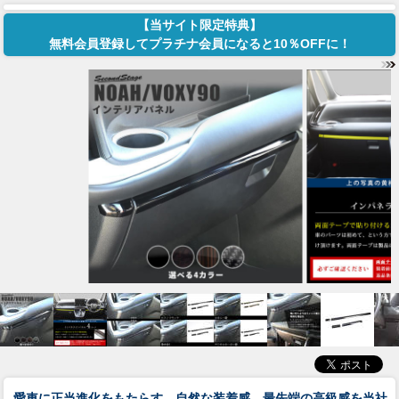
【当サイト限定特典】
無料会員登録してプラチナ会員になると10％OFFに！
愛車に正当進化をもたらす。自然な装着感、最先端の高級感を当社