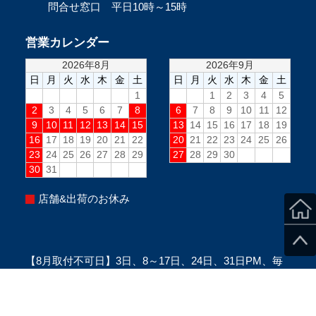
問合せ窓口 平日10時～15時
営業カレンダー
店舗&出荷のお休み
【8月取付不可日】3日、8～17日、24日、31日PM、毎
週水曜PM、毎週日曜(定休日)
※当日のスタッフ状況により変更になる場合がございま