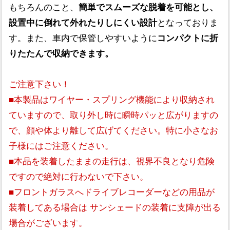
もちろんのこと、
簡単でスムーズな脱着を可能とし、
設置中に倒れて外れたりしにくい設計
となっておりま
す。また、車内で保管しやすいように
コンパクトに折
りたたんで収納できます。
ご注意下さい！
■本製品はワイヤー・スプリング機能により収納され
ていますので、取り外し時に瞬時パッと広がりますの
で、顔や体より離して広げてください。特に小さなお
子様にはご注意ください。
■本品を装着したままの走行は、視界不良となり危険
ですので絶対に行わないで下さい。
■フロントガラスへドライブレコーダーなどの用品が
装着してある場合は サンシェードの装着に支障が出る
場合がございます。