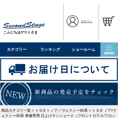
ログイン
こんにちはゲストさま
カテゴリー
ランキング
ショールーム
商品カテゴリ一覧
>
トヨタ
>
ノア／ヴォクシー90系
> トヨタ ノア/ヴ
ォクシー90系 車種専用 日よけサンシェード（フロントガラス/フロン