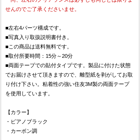
せんのでご了承くださいませ。
■左右4パーツ構成です。
■写真入り取扱説明書付き。
■この商品は送料無料です。
■取付所要時間：15分～20分
■両面テープでの貼付タイプです。製品に付けた状態
でお届けさせて頂きますので、離型紙を剥がしてお取
り付け下さい。粘着性の強い住友3M製の両面テープ
を使用しています。
【カラー】
・ピアノブラック
・カーボン調