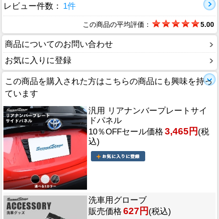
レビュー件数：
1件
この商品の平均評価：
5.00
商品についてのお問い合わせ
お気に入りに登録
この商品を購入された方はこちらの商品にも興味を持っ
ています
汎用 リアナンバープレートサイ
ドパネル
3,465円
10％OFFセール価格
(税
込)
洗車用グローブ
627円
販売価格
(税込)