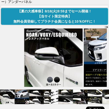
ー）アンダーパネル
【夏の大感車祭】8/18(火)9:59までセール開催！
【当サイト限定特典】
無料会員登録してプラチナ会員になると10％OFFに！