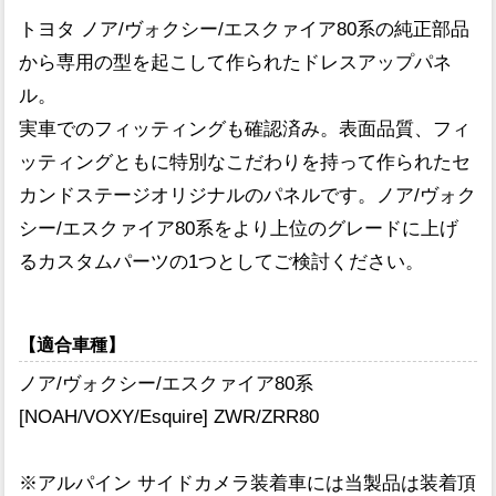
トヨタ ノア/ヴォクシー/エスクァイア80系の純正部品
から専用の型を起こして作られたドレスアップパネ
ル。
実車でのフィッティングも確認済み。表面品質、フィ
ッティングともに特別なこだわりを持って作られたセ
カンドステージオリジナルのパネルです。ノア/ヴォク
シー/エスクァイア80系をより上位のグレードに上げ
るカスタムパーツの1つとしてご検討ください。
【適合車種】
ノア/ヴォクシー/エスクァイア80系
[NOAH/VOXY/Esquire] ZWR/ZRR80
※アルパイン サイドカメラ装着車には当製品は装着頂