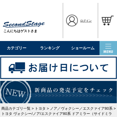
ログイン
こんにちはゲストさま
カテゴリー
ランキング
ショールーム
商品カテゴリ一覧
>
トヨタ
>
ノア／ヴォクシー／エスクァイア80系
>
トヨタ ヴォクシー/ノア/エスクァイア80系 ドアミラー（サイドミラ