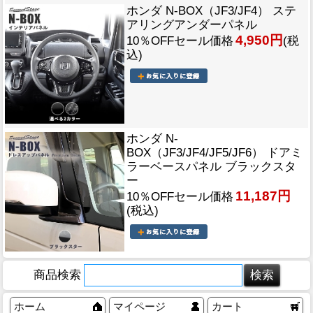
ホンダ N-BOX（JF3/JF4） ステ
アリングアンダーパネル
4,950円
10％OFFセール価格
(税
込)
ホンダ N-
BOX（JF3/JF4/JF5/JF6） ドアミ
ラーベースパネル ブラックスタ
ー
11,187円
10％OFFセール価格
(税込)
商品検索
ホーム
マイページ
カート