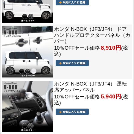
ホンダ N-BOX（JF3/JF4） ドア
ハンドルプロテクターパネル（カ
バー）
8,910円
10％OFFセール価格
(税
込)
ホンダ N-BOX（JF3/JF4） 運転
席アッパーパネル
5,940円
10％OFFセール価格
(税
込)