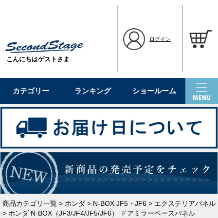
ログイン
こんにちはゲストさま
カテゴリー
ランキング
ショールーム
商品カテゴリ一覧
>
ホンダ
>
N-BOX JF5・JF6
>
エクステリアパネル
> ホンダ N-BOX（JF3/JF4/JF5/JF6） ドアミラーベースパネル