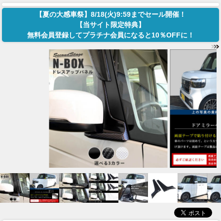
【夏の大感車祭】8/18(火)9:59までセール開催！
【当サイト限定特典】
無料会員登録してプラチナ会員になると10％OFFに！