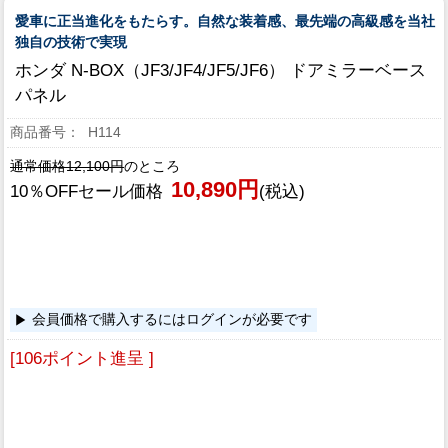
愛車に正当進化をもたらす。自然な装着感、最先端の高級感を当社
独自の技術で実現
ホンダ N-BOX（JF3/JF4/JF5/JF6） ドアミラーベース
パネル
H114
通常価格12,100円
のところ
10,890円
10％OFFセール価格
(税込)
会員価格で購入するにはログインが必要です
[106ポイント進呈 ]