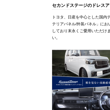
セカンドステージのドレスア
トヨタ、日産を中心とした国内
テリアパネル/外装パネル」に
しており末永くご愛用いただけま
い。