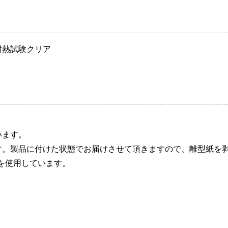
耐熱試験クリア
。
います。
す。製品に付けた状態でお届けさせて頂きますので、離型紙を
を使用しています。