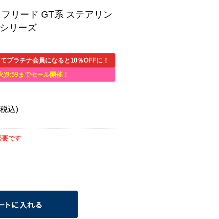
6） フリード GT系 ステアリン
ンシリーズ
てプラチナ会員になると10％OFFに！
火)9:59までセール開催！
(税込)
必要です