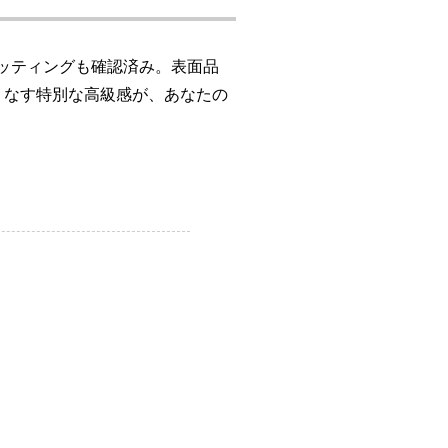
ィッティングも確認済み。表面品
りなす特別な高級感が、あなたの