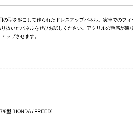
ら専用の型を起こして作られたドレスアップパネル。実車でのフ
わり抜いたパネルをぜひお試しください。アクリルの艶感が織
ドアップさせます。
/8型 [HONDA / FREED]