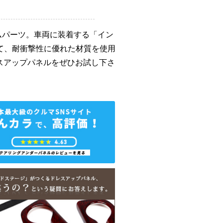
ムパーツ。車両に装着する「イン
て、耐衝撃性に優れた材質を使用
スアップパネルをぜひお試し下さ