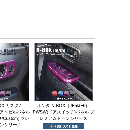
OX カスタム
ホンダ N-BOX（JF5/JF6）
 ドアベゼルパネル
PWSW(ドアスイッチ)パネル プ
Custom) プレ
レミアムトーンシリーズ
ンシリーズ