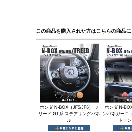
この商品を購入された方はこちらの商品に
ホンダ N-BOX（JF5/JF6） フ
ホンダ N-BOX
リード GT系 ステアリングパネ
ンパネガーニッ
ル
トーン