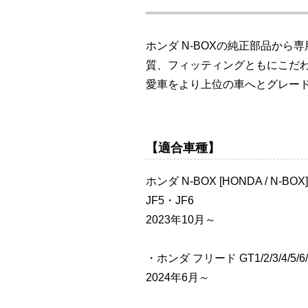
ホンダ N-BOXの純正部品か
質、フィッティングともにこだ
愛車をより上位の車へとグレー
【適合車種】
ホンダ N-BOX [HONDA / N-BOX]
JF5・JF6
2023年10月～
・ホンダ フリード GT1/2/3/4/5/6/7
2024年6月～