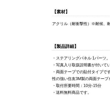
【素材】
アクリル（耐衝撃性）※耐候、
【製品詳細】
・ステアリングパネル 1パーツ
・写真入り取扱説明書が付いて
・両面テープでの貼付タイプで
性の強い住友3M製の両面テープ
・取付所要時間：10分-15分
・送料無料商品です。