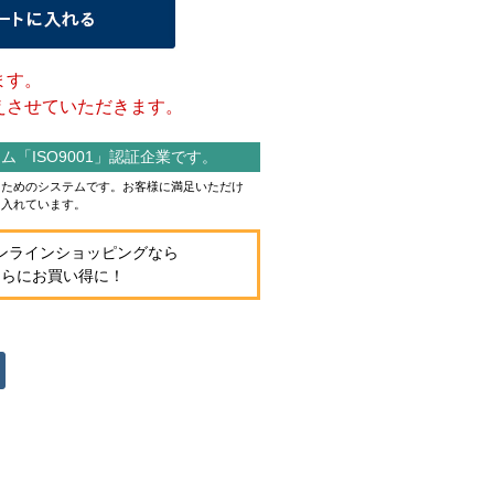
ます。
させていただきます。
「ISO9001」認証企業です。
作るためのシステムです。お客様に満足いただけ
り入れています。
ンラインショッピングなら
さらにお買い得に！