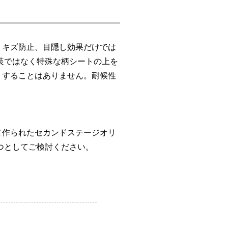
。キズ防止、目隠し効果だけでは
装ではなく特殊な柄シートの上を
りすることはありません。耐候性
て作られたセカンドステージオリ
つとしてご検討ください。