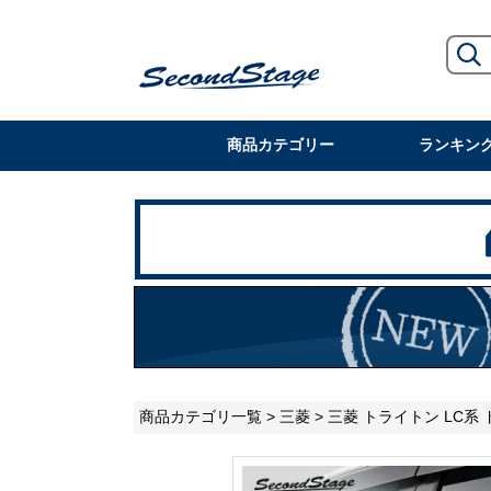
商品カテゴリー
ランキン
商品カテゴリ一覧
>
三菱
> 三菱 トライトン LC