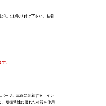
剥がしてお取り付け下さい。粘着
ます。
ムパーツ。車両に装着する「イン
て、耐衝撃性に優れた材質を使用