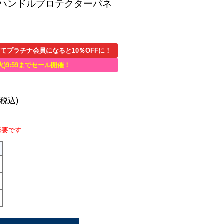
ドアハンドルプロテクターパネ
てプラチナ会員になると10％OFFに！
火)9:59までセール開催！
(税込)
必要です