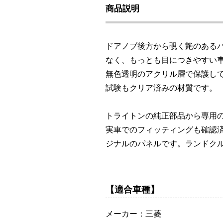
商品説明
ドアノブ後方から覗く艶のある
なく、もっとも目につきやすい
無色透明のアクリル層で保護し
試験もクリア済みの材質です。
トライトンの純正部品から専用
実車でのフィッティングも確認
ジナルのパネルです。ランドクル
【適合車種】
メーカー：三菱