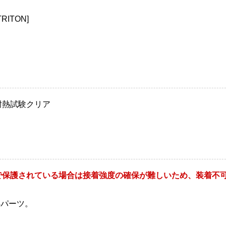
RITON]
耐熱試験クリア
で保護されている場合は接着強度の確保が難しいため、装着不
4パーツ。