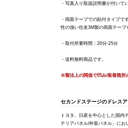
・写真入り取扱説明書が付いて
・両面テープでの貼付タイプで
性の強い住友3M製の両面テープ
・取付所要時間：20分-25分
・送料無料商品です。
※製法上の関係で凹み/装着箇
セカンドステージのドレスア
トヨタ、日産を中心とした国内
テリアパネル/外装パネル」に