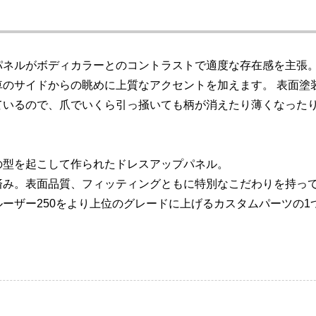
パネルがボディカラーとのコントラストで適度な存在感を主張
車のサイドからの眺めに上質なアクセントを加えます。 表面塗
ているので、爪でいくら引っ掻いても柄が消えたり薄くなった
の型を起こして作られたドレスアップパネル。
済み。表面品質、フィッティングともに特別なこだわりを持っ
ーザー250をより上位のグレードに上げるカスタムパーツの1