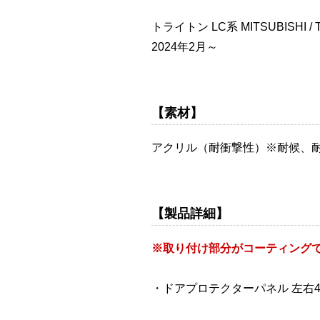
トライトン LC系 MITSUBISHI / T
2024年2月～
【素材】
アクリル（耐衝撃性）※耐候、
【製品詳細】
※取り付け部分がコーティング
・ドアプロテクターパネル 左右