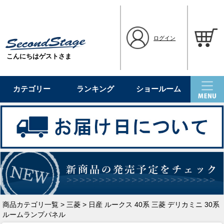
ログイン
こんにちはゲストさま
カテゴリー
ランキング
ショールーム
商品カテゴリ一覧
>
三菱
> 日産 ルークス 40系 三菱 デリカミニ 30系
ルームランプパネル