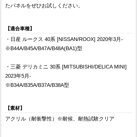
たパネルをぜひお試しください。
【適合車種】
・日産 ルークス 40系 [NISSAN/ROOX] 2020年3月-
※B44A/B45A/B47A/B48A(BA1)型
・三菱 デリカミニ 30系 [MITSUBISHI/DELICA MINI]
2023年5月-
※B34A/B35A/B37A/B38A型
【素材】
アクリル（耐衝撃性）※耐候、耐熱試験クリア