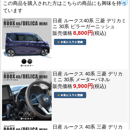
この商品を購入された方はこちらの商品にも興味を持っ
ています
日産 ルークス40系 三菱 デリカミ
ニ 30系 ピラーガーニッシュ
8,800円
販売価格
(税込)
日産 ルークス 40系 三菱 デリカ
ミニ 30系 メーターパネル
9,900円
販売価格
(税込)
日産 ルークス 40系 三菱 デリカ