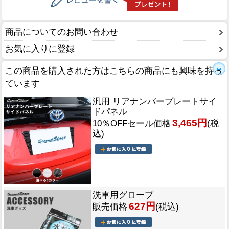
商品についてのお問い合わせ
お気に入りに登録
この商品を購入された方はこちらの商品にも興味を持っ
ています
汎用 リアナンバープレートサイ
ドパネル
3,465円
10％OFFセール価格
(税
込)
洗車用グローブ
627円
販売価格
(税込)