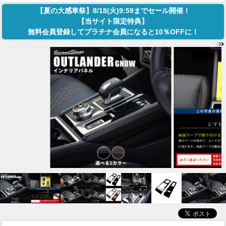
【夏の大感車祭】8/18(火)9:59までセール開催！
【当サイト限定特典】
無料会員登録してプラチナ会員になると10％OFFに！