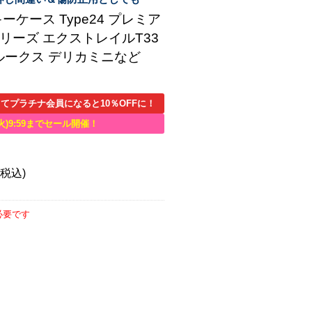
ケース Type24 プレミア
リーズ エクストレイルT33
 ルークス デリカミニなど
てプラチナ会員になると10％OFFに！
火)9:59までセール開催！
(税込)
必要です