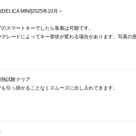
DELICA MINI]2025年10月～
プのスマートキーでしたら装着は可能です。
やグレードによってキー形状が変わる場合があります。写真の
耐熱試験クリア
でも引っ掛かることなくスムーズに出し入れできます。
。