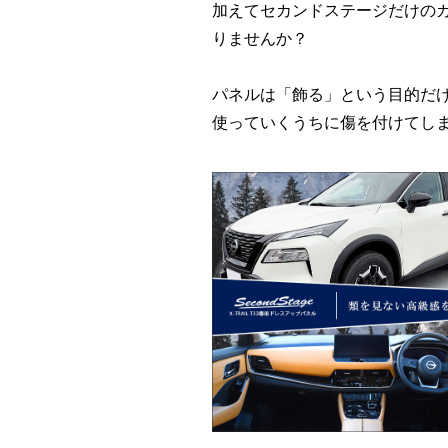
加えてセカンドステージだけの
りませんか？
パネルは「飾る」という目的だ
使っていくうちに傷を付けてし