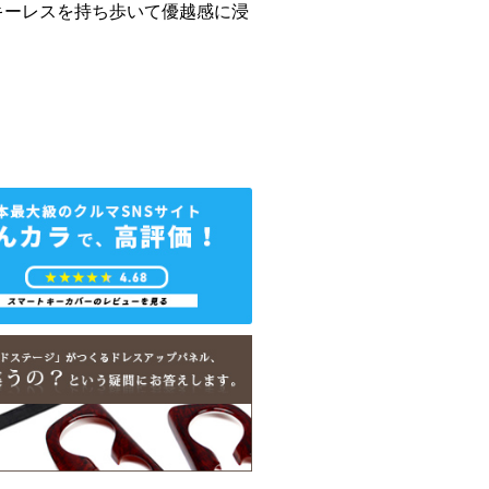
キーレスを持ち歩いて優越感に浸
！