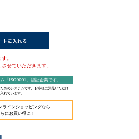
ます。
させていただきます。
「ISO9001」認証企業です。
作るためのシステムです。お客様に満足いただけ
り入れています。
ンラインショッピングなら
さらにお買い得に！