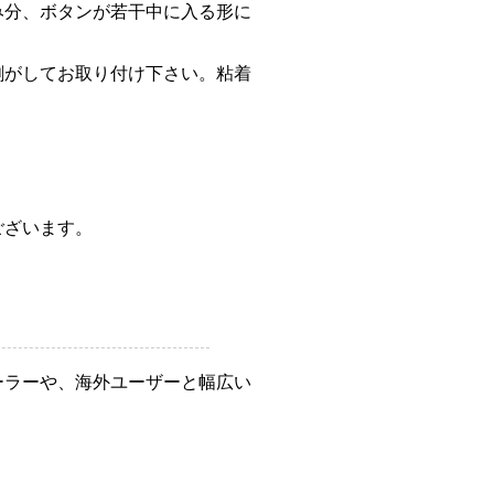
み分、ボタンが若干中に入る形に
剥がしてお取り付け下さい。粘着
ございます。
ーラーや、海外ユーザーと幅広い