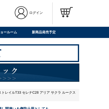
ログイン
ョールーム
新商品発売予定
トレイルT33 セレナC28 アリア サクラ ルークス
押し間違い＆傷防止用としても