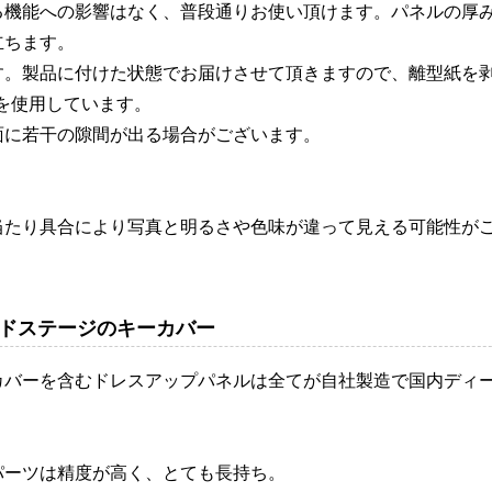
る機能への影響はなく、普段通りお使い頂けます。パネルの厚
立ちます。
す。製品に付けた状態でお届けさせて頂きますので、離型紙を
を使用しています。
面に若干の隙間が出る場合がございます。
当たり具合により写真と明るさや色味が違って見える可能性が
ドステージのキーカバー
カバーを含むドレスアップパネルは全てが自社製造で国内ディ
パーツは精度が高く、とても長持ち。