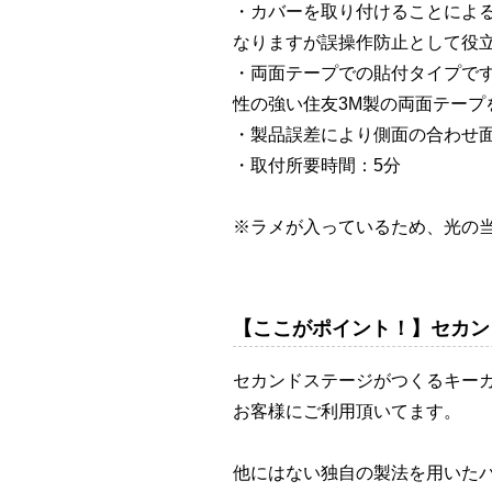
・カバーを取り付けることによ
なりますが誤操作防止として役
・両面テープでの貼付タイプで
性の強い住友3M製の両面テープ
・製品誤差により側面の合わせ
・取付所要時間：5分
※ラメが入っているため、光の
【ここがポイント！】セカン
セカンドステージがつくるキー
お客様にご利用頂いてます。
他にはない独自の製法を用いた