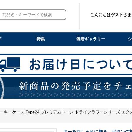
こんにちはゲストさま
グ
特集
装着ギャラリー
シ
 キーケース Type24 プレミアムトーン ドライフラワーシリーズ エクス
キーをおしゃれに飾る。ボタンの