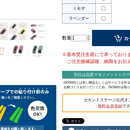
ミモザ
ラベンダー
数量
※基本受注生産にて承っており
ご注文後確認後、納期をお伝え
当社は品質マネジメントシステム
ISO9001とは良い製品もしくはサービスを
る物づくりを行っていくため、ISO9001を取
セカンドステージ公式オ
無料会員登録
で