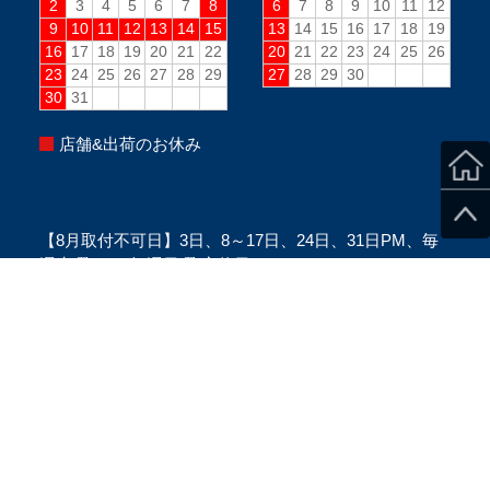
店舗&出荷のお休み
【8月取付不可日】3日、8～17日、24日、31日PM、毎
週水曜PM、毎週日曜(定休日)
※当日のスタッフ状況により変更になる場合がございま
す。
※ご来店の際は、必ずご予約をお願い致します。
Copyright ©SecondStage All Rights Reserved.