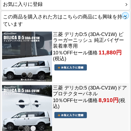
お気に入りに登録
この商品を購入された方はこちらの商品にも興味を持っ
ています
三菱 デリカD:5 (3DA-CV1W) ピ
ラーガーニッシュ 純正バイザー
装着車専用
11,880円
10％OFFセール価格
(税込)
三菱 デリカD:5 (3DA-CV1W)ドア
プロテクターパネル
8,910円
10％OFFセール価格
(税
込)