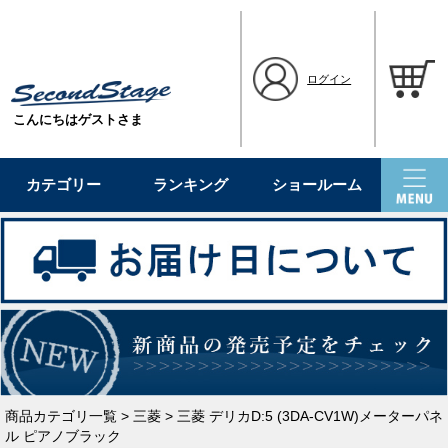
ログイン
こんにちはゲストさま
カテゴリー
ランキング
ショールーム
商品カテゴリ一覧
>
三菱
> 三菱 デリカD:5 (3DA-CV1W)メーターパネ
ル ピアノブラック