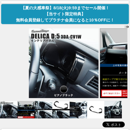
【夏の大感車祭】8/18(火)9:59までセール開催！
【当サイト限定特典】
無料会員登録してプラチナ会員になると10％OFFに！