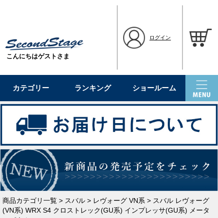
ログイン
こんにちはゲストさま
カテゴリー
ランキング
ショールーム
商品カテゴリ一覧
>
スバル
>
レヴォーグ VN系
> スバル レヴォーグ
(VN系) WRX S4 クロストレック(GU系) インプレッサ(GU系) メータ