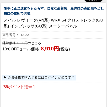
愛車に正当進化をもたらす。自然な装着感、最先端の高級感を当社
独自の技術で実現
スバル レヴォーグ(VN系) WRX S4 クロストレック(GU
系) インプレッサ(GU系) メーターパネル
R033
通常価格9,900円
のところ
8,910円
10％OFFセール価格
(税込)
会員価格で購入するにはログインが必要です
[86ポイント進呈 ]