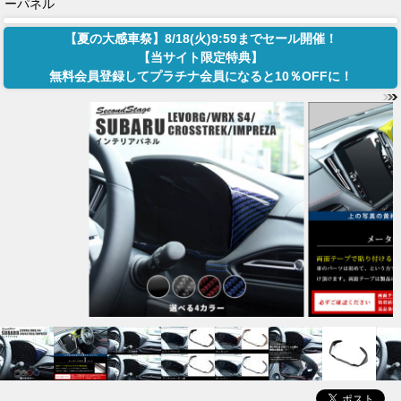
ーパネル
【夏の大感車祭】8/18(火)9:59までセール開催！
【当サイト限定特典】
無料会員登録してプラチナ会員になると10％OFFに！