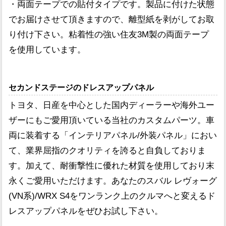
・両面テープでの貼付タイプです。製品に付けた状態
でお届けさせて頂きますので、離型紙を剥がしてお取
り付け下さい。粘着性の強い住友3M製の両面テープ
を使用しています。
セカンドステージのドレスアップパネル
トヨタ、日産を中心とした国内ディーラーや海外ユー
ザーにもご愛用頂いている当社のカスタムパーツ。車
両に装着する「インテリアパネル/外装パネル」におい
て、業界屈指のクオリティを誇ると自負しておりま
す。加えて、耐衝撃性に優れた材質を使用しており末
永くご愛用いただけます。あなたのスバル レヴォーグ
(VN系)/WRX S4をワンランク上のクルマへと変えるド
レスアップパネルをぜひお試し下さい。