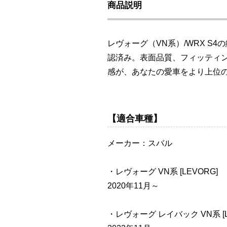
商品説明
レヴォーグ（VN系）/WRX 
認済み。表面品質、フィッティ
感が、あなたの愛車をより上位
【適合車種】
メーカー：スバル
・レヴォーグ VN系 [LEVORG]
2020年11月～
・レヴォーグ レイバック VN系 [LE