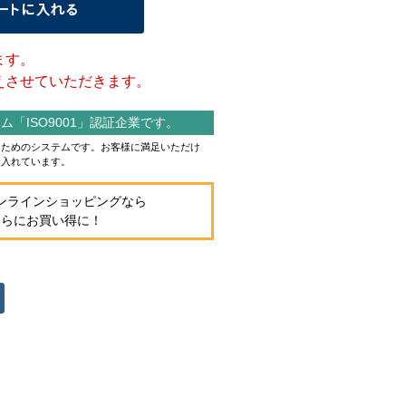
ます。
させていただきます。
「ISO9001」認証企業です。
作るためのシステムです。お客様に満足いただけ
り入れています。
ンラインショッピングなら
さらにお買い得に！