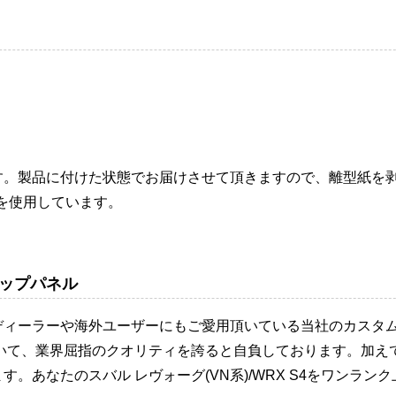
す。製品に付けた状態でお届けさせて頂きますので、離型紙を
を使用しています。
ップパネル
ディーラーや海外ユーザーにもご愛用頂いている当社のカスタ
おいて、業界屈指のクオリティを誇ると自負しております。加え
。あなたのスバル レヴォーグ(VN系)/WRX S4をワンラ