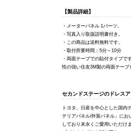
【製品詳細】
・メーターパネル 1パーツ。
・写真入り取扱説明書付き。
・この商品は送料無料です。
・取付所要時間：5分～10分
・両面テープでの貼付タイプで
性の強い住友3M製の両面テープ
セカンドステージのドレスア
トヨタ、日産を中心とした国内
テリアパネル/外装パネル」に
しており末永くご愛用いただけます