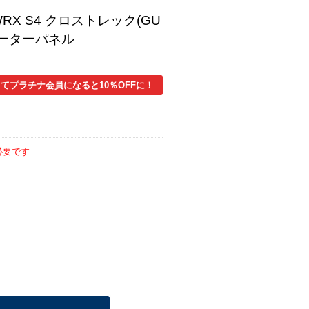
RX S4 クロストレック(GU
メーターパネル
てプラチナ会員になると10％OFFに！
必要です