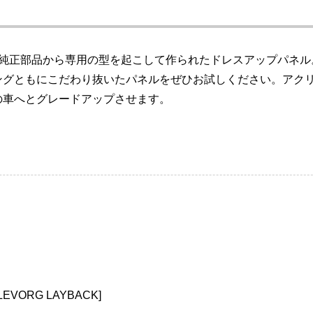
S4の純正部品から専用の型を起こして作られたドレスアップパネ
ングともにこだわり抜いたパネルをぜひお試しください。アク
の車へとグレードアップさせます。
VORG LAYBACK]