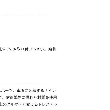
剥がしてお取り付け下さい。粘着
ムパーツ。車両に装着する「イン
て、耐衝撃性に優れた材質を使用
ンク上のクルマへと変えるドレスアッ