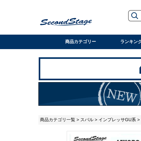
商品カテゴリー
ランキン
商品カテゴリ一覧
>
スバル
>
インプレッサGU系
>