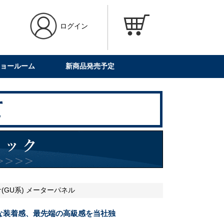
ログイン
ョールーム
新商品発売予定
サ(GU系) メーターパネル
な装着感、最先端の高級感を当社独