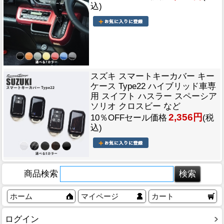
込)
スズキ スマートキーカバー キー
ケース Type22 ハイブリッド車専
用 スイフト ハスラー スペーシア
ソリオ クロスビー など
2,356円
10％OFFセール価格
(税
込)
商品検索
ホーム
マイページ
カート
ログイン