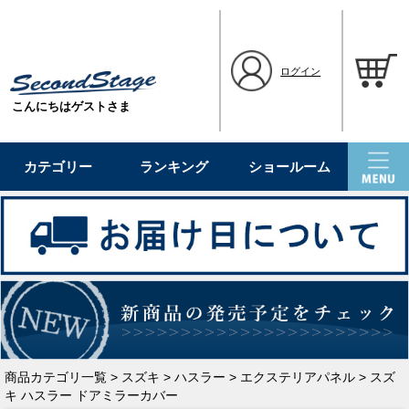
ログイン
こんにちはゲストさま
カテゴリー
ランキング
ショールーム
商品カテゴリ一覧
>
スズキ
>
ハスラー
>
エクステリアパネル
> スズ
キ ハスラー ドアミラーカバー