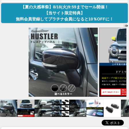
【夏の大感車祭】8/18(火)9:59までセール開催！
【当サイト限定特典】
無料会員登録してプラチナ会員になると10％OFFに！