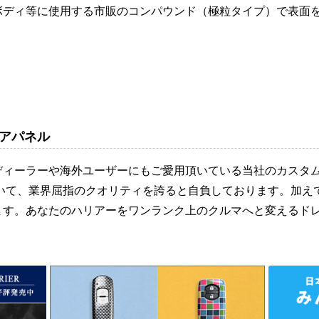
ボディ等に使用する市販のコンパウンド（極粒タイプ）で表面
アパネル
ディーラーや海外ユーザーにもご愛用頂いている当社のカスタ
おいて、業界屈指のクオリティを誇ると自負しております。加え
ます。あなたのハリアーをワンランク上のクルマへと変えるド