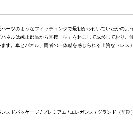
正パーツのようなフィッティングで最初から付いていたかのよ
プパネルは純正部品から直接「型」を起こして成形しており、
います。車とパネル、両者の一体感を感じられる上質なドレス
ドパッケージ / プレミアム / エレガンス / グランド（前期）