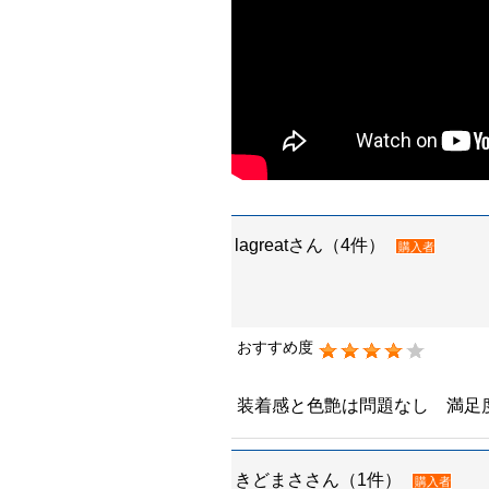
lagreatさん（4件）
購入者
おすすめ度
装着感と色艶は問題なし 満足
きどまささん（1件）
購入者