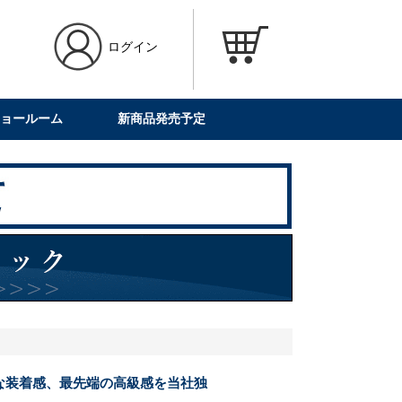
ログイン
ョールーム
新商品発売予定
な装着感、最先端の高級感を当社独