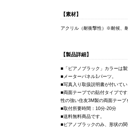
【素材】
アクリル（耐衝撃性）※耐候、
【製品詳細】
■「ピアノブラック」カラーは
■メーターパネル1パーツ。
■写真入り取扱説明書が付いてい
■両面テープでの貼付タイプで
性の強い住友3M製の両面テープ
■取付所要時間：10分-20分
■送料無料商品です。
■ピアノブラックのみ、形状の