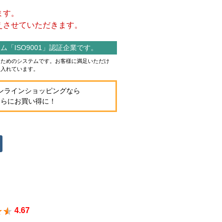
ます。
させていただきます。
「ISO9001」認証企業です。
作るためのシステムです。お客様に満足いただけ
り入れています。
ンラインショッピングなら
さらにお買い得に！
4.67