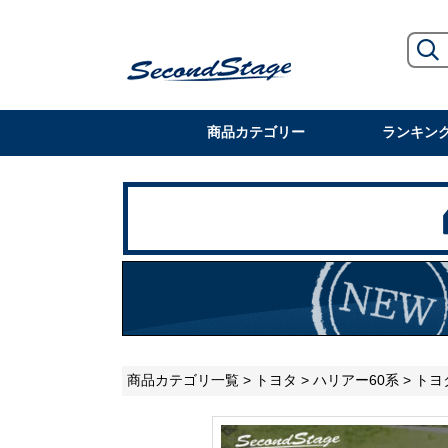
商品カテゴリー
ランキン
商品カテゴリ一覧
>
トヨタ
>
ハリアー60系
> トヨ