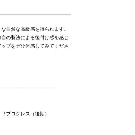
うな自然な高級感を得られます。
独自の製法による後付け感を感じ
アップをぜひ体感してみてくださ
 / プログレス（後期）