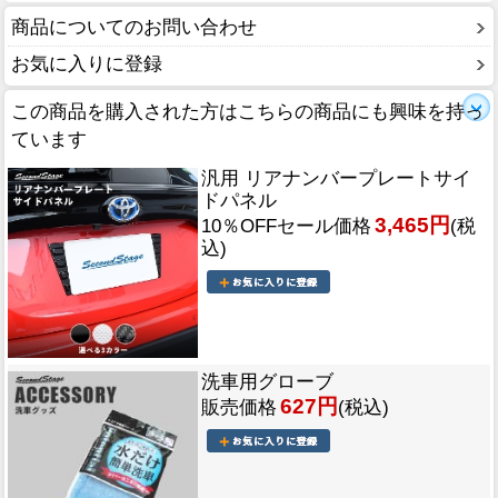
商品についてのお問い合わせ
お気に入りに登録
この商品を購入された方はこちらの商品にも興味を持っ
ています
汎用 リアナンバープレートサイ
ドパネル
3,465円
10％OFFセール価格
(税
込)
洗車用グローブ
627円
販売価格
(税込)