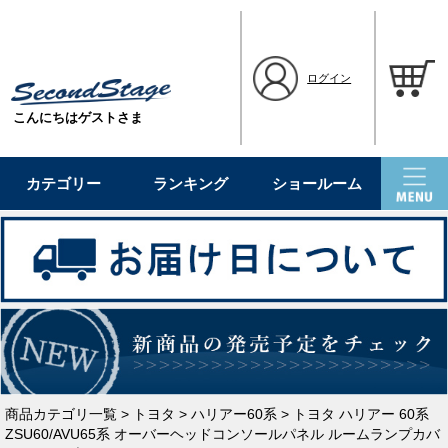
ログイン
こんにちはゲストさま
カテゴリー
ランキング
ショールーム
商品カテゴリ一覧
>
トヨタ
>
ハリアー60系
> トヨタ ハリアー 60系
ZSU60/AVU65系 オーバーヘッドコンソールパネル ルームランプカバ