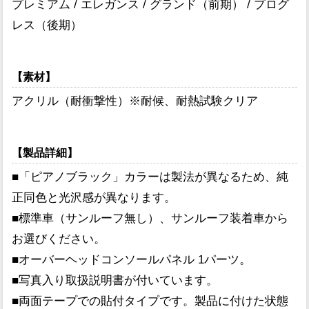
プレミアム / エレガンス / グランド（前期） / プログ
レス（後期）
【素材】
アクリル（耐衝撃性）※耐候、耐熱試験クリア
【製品詳細】
■「ピアノブラック」カラーは製法が異なるため、純
正同色と光沢感が異なります。
■標準車（サンルーフ無し）、サンルーフ装着車から
お選びください。
■オーバーヘッドコンソールパネル 1パーツ。
■写真入り取扱説明書が付いています。
■両面テープでの貼付タイプです。製品に付けた状態