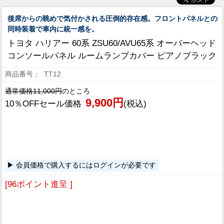
後席からの眺めで気付かされる圧倒的存在感。フロントパネルとの
同時装着で車内に統一感を。
トヨタ ハリアー 60系 ZSU60/AVU65系 オーバーヘッド
コンソールパネル ルームランプカバー ピアノブラック
TT12
通常価格11,000円
のところ
9,900円
10％OFFセール価格
(税込)
会員価格で購入するにはログインが必要です
[96ポイント進呈 ]