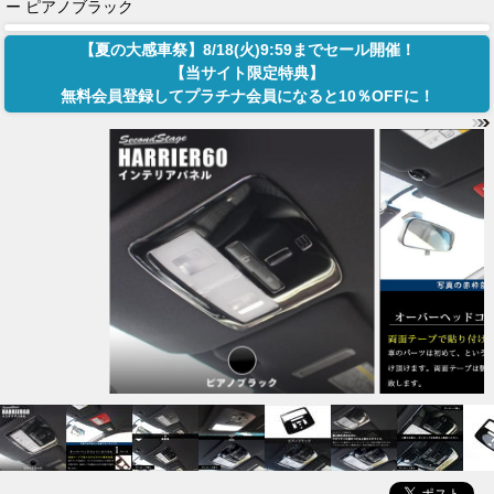
ー ピアノブラック
【夏の大感車祭】8/18(火)9:59までセール開催！
【当サイト限定特典】
無料会員登録してプラチナ会員になると10％OFFに！