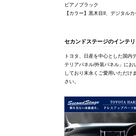
ピアノブラック
【カラー】黒木目II、デジタル
セカンドステージのインテリ
トヨタ、日産を中心とした国内
テリアパネル/外装パネル」に
しており末永くご愛用いただけ
さい。