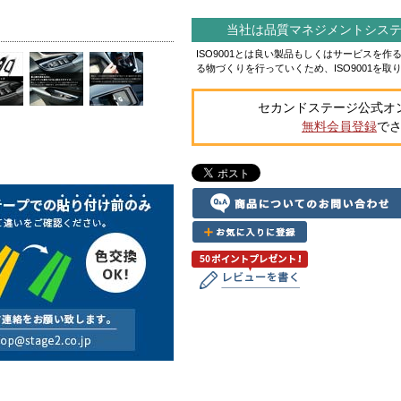
当社は品質マネジメントシステム
ISO9001とは良い製品もしくはサービスを
る物づくりを行っていくため、ISO9001を取
セカンドステージ公式オ
無料会員登録
で