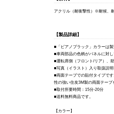
アクリル（耐衝撃性）※耐候、
【製品詳細】
■「ピアノブラック」カラーは
■車両部品の色柄がパネルに対
■運転席側（フロント/リア）、
■写真（イラスト）入り取扱説
■両面テープでの貼付タイプで
性の強い住友3M製の両面テープ
■取付所要時間：15分-20分
■送料無料商品です。
【カラー】