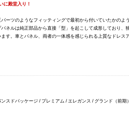
ついに殿堂入り！
正パーツのようなフィッティングで最初から付いていたかのよ
プパネルは純正部品から直接「型」を起こして成形しており、
います。車とパネル、両者の一体感を感じられる上質なドレス
ドパッケージ / プレミアム / エレガンス / グランド（前期）