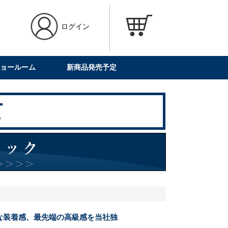
ログイン
ョールーム
新商品発売予定
な装着感、最先端の高級感を当社独