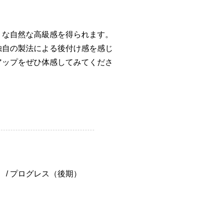
うな自然な高級感を得られます。
独自の製法による後付け感を感じ
アップをぜひ体感してみてくださ
 / プログレス（後期）