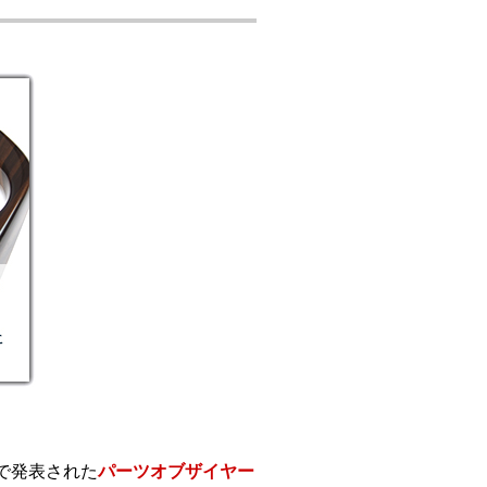
で発表された
パーツオブザイヤー