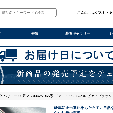
こんにちはゲストさま
グ
特集
装着ギャラリー
シ
タ ハリアー 60系 ZSU60/AVU65系 ドアスイッチパネル ピアノブラック
愛車に正当進化をもたらす。自然