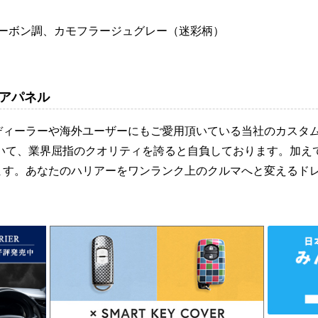
カーボン調、カモフラージュグレー（迷彩柄）
アパネル
ディーラーや海外ユーザーにもご愛用頂いている当社のカスタ
おいて、業界屈指のクオリティを誇ると自負しております。加え
ます。あなたのハリアーをワンランク上のクルマへと変えるド