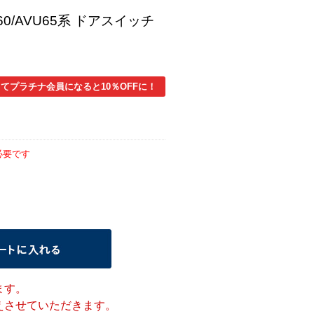
60/AVU65系 ドアスイッチ
てプラチナ会員になると10％OFFに！
必要です
ます。
させていただきます。