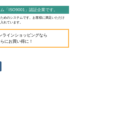
「ISO9001」認証企業です。
作るためのシステムです。お客様に満足いただけ
り入れています。
ンラインショッピングなら
さらにお買い得に！