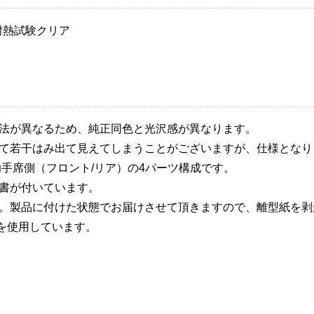
耐熱試験クリア
製法が異なるため、純正同色と光沢感が異なります。
して若干はみ出て見えてしまうことがございますが、仕様となり
助手席側（フロント/リア）の4パーツ構成です。
明書が付いています。
す。製品に付けた状態でお届けさせて頂きますので、離型紙を剥
を使用しています。