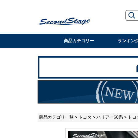
商品カテゴリー
ランキン
商品カテゴリ一覧
>
トヨタ
>
ハリアー60系
> トヨ