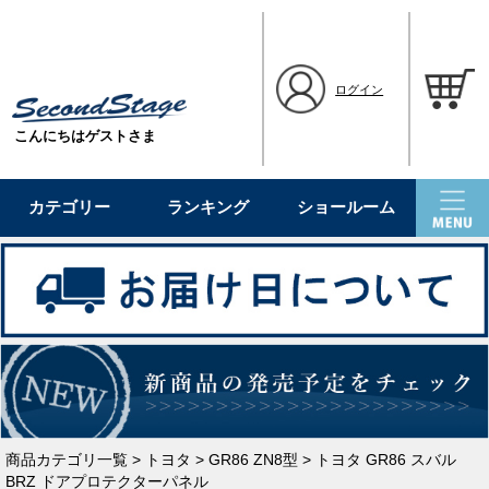
ログイン
こんにちはゲストさま
カテゴリー
ランキング
ショールーム
商品カテゴリ一覧
>
トヨタ
>
GR86 ZN8型
> トヨタ GR86 スバル
BRZ ドアプロテクターパネル