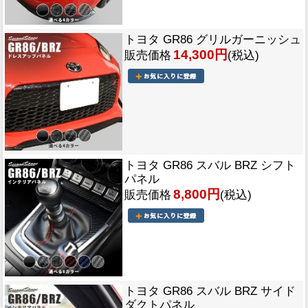
トヨタ GR86 グリルガーニッシュ
14,300円
販売価格
(税込)
トヨタ GR86 スバル BRZ シフト
パネル
8,800円
販売価格
(税込)
トヨタ GR86 スバル BRZ サイド
ダクトパネル