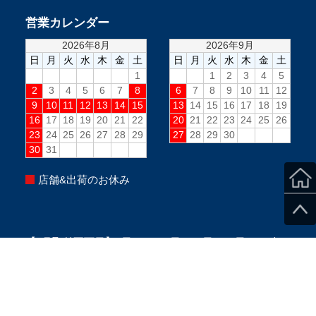
営業カレンダー
店舗&出荷のお休み
【8月取付不可日】3日、8～17日、24日、31日PM、毎
週水曜PM、毎週日曜(定休日)
※当日のスタッフ状況により変更になる場合がございま
す。