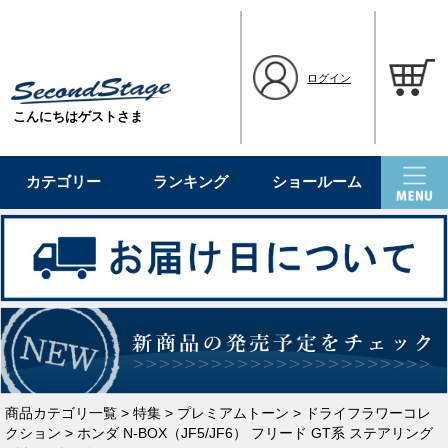
ログイン
こんにちはゲストさま
カテゴリー
ランキング
ショールーム
商品カテゴリ一覧
>
特集
>
プレミアムトーン
>
ドライフラワーコレ
クション
> ホンダ N-BOX（JF5/JF6） フリード GT系 ステアリング