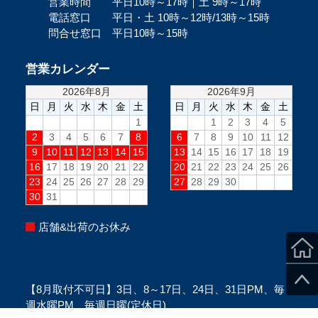
営業時間 平日10時～17時｜土 9時～17時
電話窓口 平日・土 10時～12時/13時～15時
問合せ窓口 平日10時～15時
営業カレンダー
店舗&出荷のお休み
【8月取付不可日】3日、8～17日、24日、31日PM、毎
週水曜PM、毎週日曜(定休日)