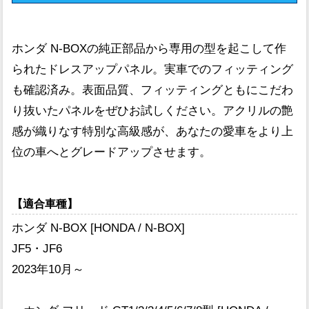
ホンダ N-BOXの純正部品から専用の型を起こして作
られたドレスアップパネル。実車でのフィッティング
も確認済み。表面品質、フィッティングともにこだわ
り抜いたパネルをぜひお試しください。アクリルの艶
感が織りなす特別な高級感が、あなたの愛車をより上
位の車へとグレードアップさせます。
【適合車種】
ホンダ N-BOX [HONDA / N-BOX]
JF5・JF6
2023年10月～