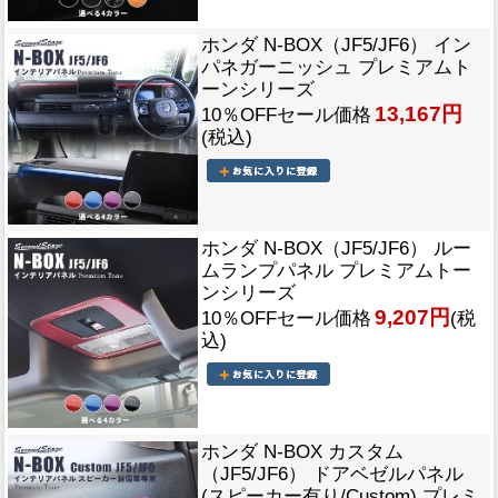
ホンダ N-BOX（JF5/JF6） イン
パネガーニッシュ プレミアムト
ーンシリーズ
13,167円
10％OFFセール価格
(税込)
ホンダ N-BOX（JF5/JF6） ルー
ムランプパネル プレミアムトー
ンシリーズ
9,207円
10％OFFセール価格
(税
込)
ホンダ N-BOX カスタム
（JF5/JF6） ドアベゼルパネル
(スピーカー有り/Custom) プレミ