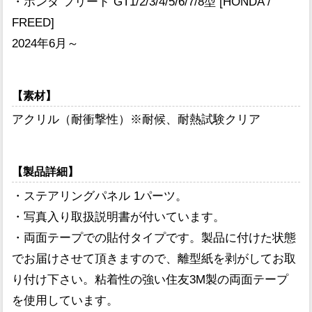
・ホンダ フリード GT1/2/3/4/5/6/7/8型 [HONDA /
FREED]
2024年6月～
【素材】
アクリル（耐衝撃性）※耐候、耐熱試験クリア
【製品詳細】
・ステアリングパネル 1パーツ。
・写真入り取扱説明書が付いています。
・両面テープでの貼付タイプです。製品に付けた状態
でお届けさせて頂きますので、離型紙を剥がしてお取
り付け下さい。粘着性の強い住友3M製の両面テープ
を使用しています。