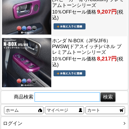
アムトーンシリーズ
9,207円
10％OFFセール価格
(税
込)
ホンダ N-BOX（JF5/JF6）
PWSW(ドアスイッチ)パネル プ
レミアムトーンシリーズ
8,217円
10％OFFセール価格
(税
込)
商品検索
ホーム
マイページ
カート
ログイン