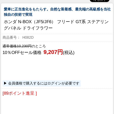
愛車に正当進化をもたらす。自然な装着感、最先端の高級感を当社
独自の技術で実現
ホンダ N-BOX（JF5/JF6） フリード GT系 ステアリン
グパネル ドライフラワー
H082D
通常価格10,230円
のところ
9,207円
10％OFFセール価格
(税込)
会員価格で購入するにはログインが必要です
[89ポイント進呈 ]