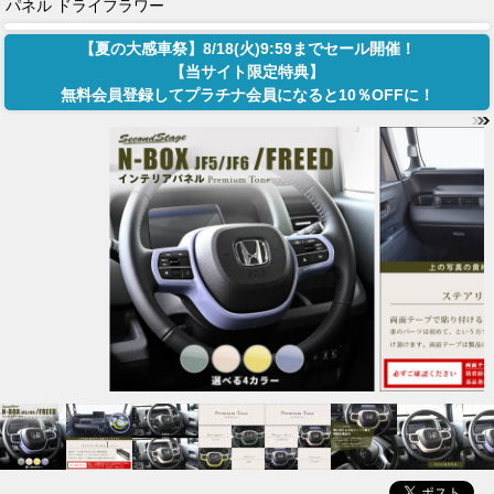
パネル ドライフラワー
【夏の大感車祭】8/18(火)9:59までセール開催！
【当サイト限定特典】
無料会員登録してプラチナ会員になると10％OFFに！