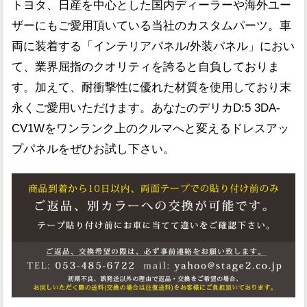
トヨタ、日産を中心とした国内ディーラーや海外ユー
ザーにもご愛用頂いている当社のカスタムパーツ。車
両に装着する「インテリアパネル/外装パネル」におい
て、業界屈指のクオリティを誇ると自負しておりま
す。加えて、耐衝撃性に優れた材質を使用しており末
永くご愛用いただけます。あなたのデリカD:5 3DA-
CV1Wをワンランク上のクルマへと変えるドレスアッ
プパネルをぜひお試し下さい。