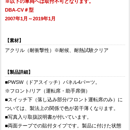
※以下の車両へは取付不可となります。
DBA-CV＃型
2007年1月～2019年1月
【素材】
アクリル（耐衝撃性）※耐候、耐熱試験クリア
【製品詳細】
■PWSW（ドアスイッチ）パネル4パーツ。
※フロント/リア（運転席・助手席側）
■スイッチ下（落し込み部分/フロント運転席のみ）に
ついては、製法上の関係で色が若干薄くなります。
■写真入り取扱説明書が付いています。
■両面テープでの貼付タイプです。製品に付けた状態