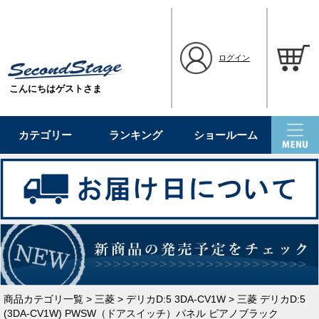
ログイン
こんにちはゲストさま
カテゴリー
ランキング
ショールーム
商品カテゴリ一覧
>
三菱
>
デリカD:5 3DA-CV1W
> 三菱 デリカD:5
(3DA-CV1W) PWSW（ドアスイッチ）パネル ピアノブラック