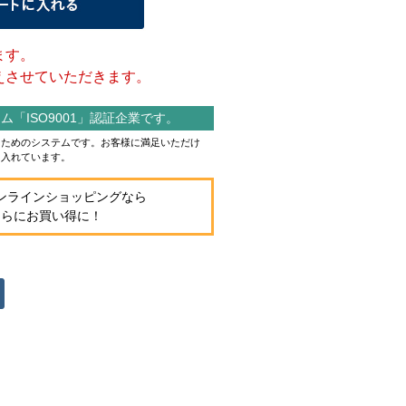
ます。
させていただきます。
「ISO9001」認証企業です。
作るためのシステムです。お客様に満足いただけ
り入れています。
ンラインショッピングなら
さらにお買い得に！