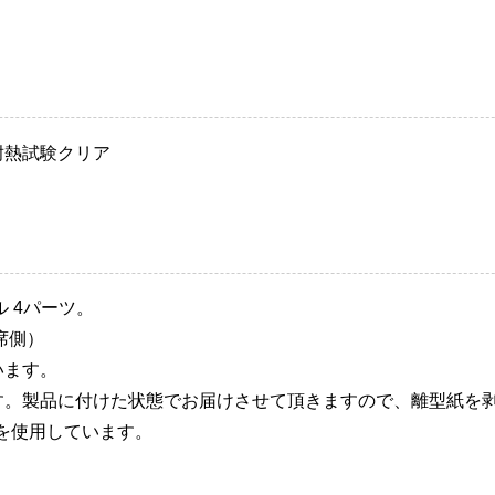
耐熱試験クリア
 4パーツ。
席側）
います。
す。製品に付けた状態でお届けさせて頂きますので、離型紙を
を使用しています。