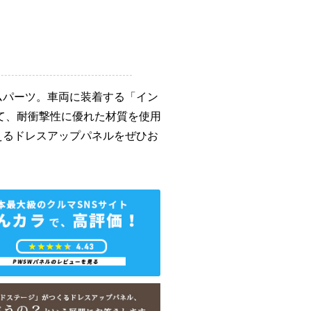
ムパーツ。車両に装着する「イン
て、耐衝撃性に優れた材質を使用
えるドレスアップパネルをぜひお