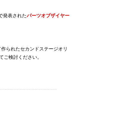
で発表された
パーツオブザイヤー
て作られたセカンドステージオリ
てご検討ください。