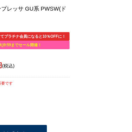
プレッサ GU系 PWSW(ド
てプラチナ会員になると10％OFFに！
火)9:59までセール開催！
円
(税込)
必要です