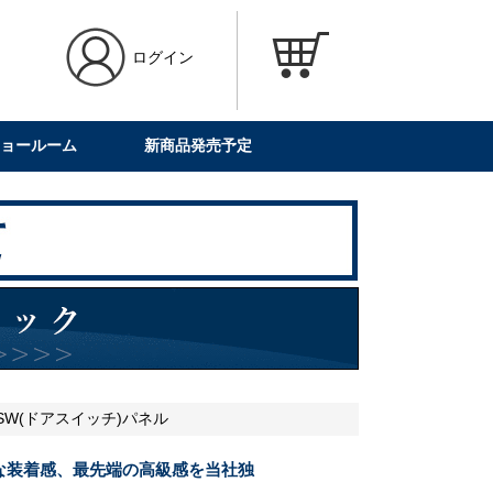
ログイン
ョールーム
新商品発売予定
SW(ドアスイッチ)パネル
な装着感、最先端の高級感を当社独