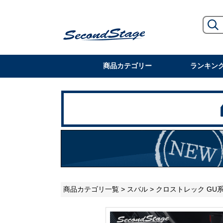
商品カテゴリー
ランキン
商品カテゴリ一覧
>
スバル
>
クロストレック GU