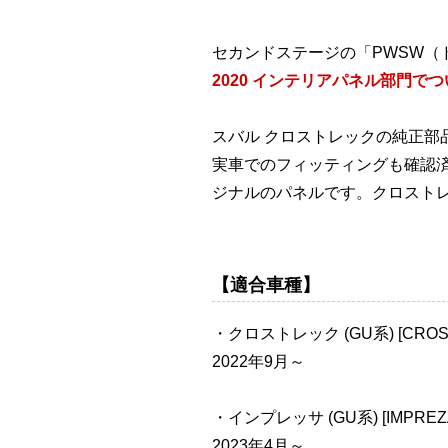
セカンドステージの「PWSW（
2020 インテリアパネル部門で
スバル クロストレックの純正部
実車でのフィッティングも確認
ジナルのパネルです。クロスト
【適合車種】
・クロストレック (GU系) [CROS
2022年9月～
・インプレッサ (GU系) [IMPREZ
2023年4月～