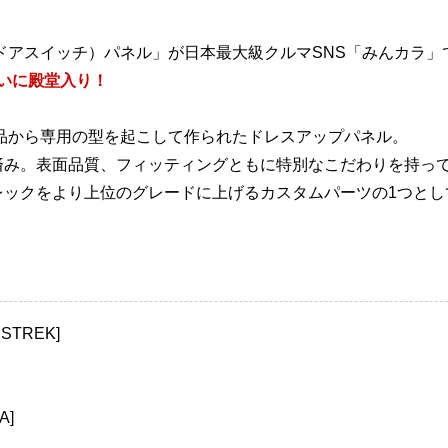
ドアスイッチ）パネル」が日本最大級クルマSNS「みんカラ」
ついに殿堂入り！
品から専用の型を起こして作られたドレスアップパネル。
済み。表面品質、フィッティングともに特別なこだわりを持っ
レックをより上位のグレードに上げるカスタムパーツの1つとし
STREK]
A]