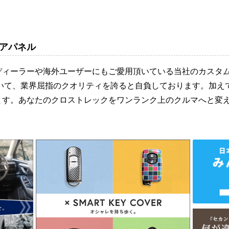
アパネル
ディーラーや海外ユーザーにもご愛用頂いている当社のカスタ
おいて、業界屈指のクオリティを誇ると自負しております。加え
ます。あなたのクロストレックをワンランク上のクルマへと変