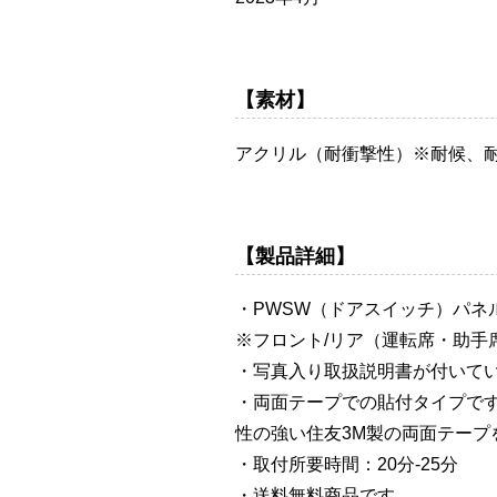
【素材】
アクリル（耐衝撃性）※耐候、
【製品詳細】
・PWSW（ドアスイッチ）パネル
※フロント/リア（運転席・助手
・写真入り取扱説明書が付いて
・両面テープでの貼付タイプで
性の強い住友3M製の両面テープ
・取付所要時間：20分-25分
・送料無料商品です。