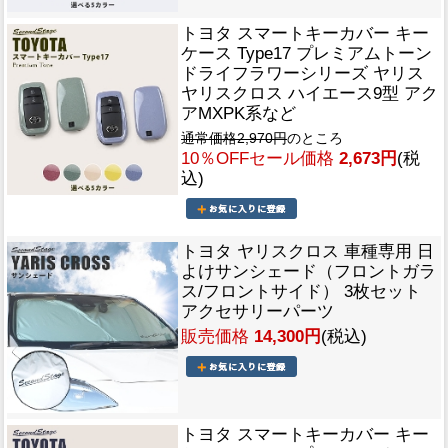
トヨタ スマートキーカバー キー
ケース Type17 プレミアムトーン
ドライフラワーシリーズ ヤリス
ヤリスクロス ハイエース9型 アク
アMXPK系など
通常価格2,970円
のところ
10％OFFセール価格
2,673円
(税
込)
トヨタ ヤリスクロス 車種専用 日
よけサンシェード（フロントガラ
ス/フロントサイド） 3枚セット
アクセサリーパーツ
販売価格
14,300円
(税込)
トヨタ スマートキーカバー キー