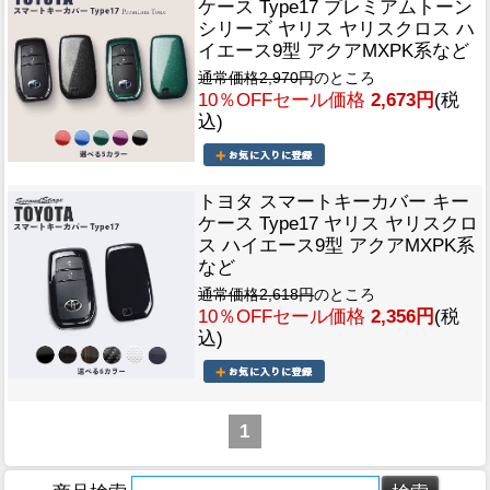
ケース Type17 プレミアムトーン
シリーズ ヤリス ヤリスクロス ハ
イエース9型 アクアMXPK系など
通常価格2,970円
のところ
10％OFFセール価格
2,673円
(税
込)
トヨタ スマートキーカバー キー
ケース Type17 ヤリス ヤリスクロ
ス ハイエース9型 アクアMXPK系
など
通常価格2,618円
のところ
10％OFFセール価格
2,356円
(税
込)
1