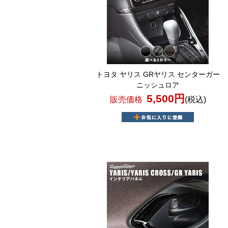
トヨタ ヤリス GRヤリス センターガー
ニッシュロア
5,500円
販売価格
(税込)