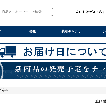
こんにちはゲストさま
グ
特集
装着ギャラリー
シ
パネル
並び