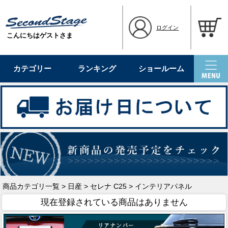
ログイン
こんにちはゲストさま
カテゴリー
ランキング
ショールーム
商品カテゴリ一覧
>
日産
>
セレナ C25
> インテリアパネル
現在登録されている商品はありません