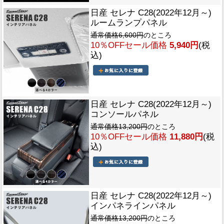
日産 セレナ C28(2022年12月～)
ルームランプパネル
通常価格6,600円
のところ
10％OFFセール価格
5,940円
(税
込)
日産 セレナ C28(2022年12月～)
コンソールパネル
通常価格13,200円
のところ
10％OFFセール価格
11,880円
(税
込)
日産 セレナ C28(2022年12月～)
インパネラインパネル
通常価格13,200円
のところ