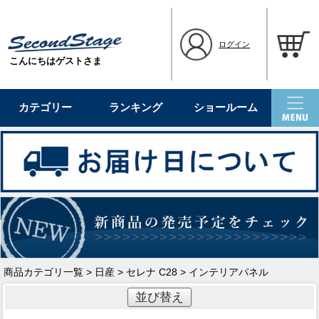
ログイン
こんにちはゲストさま
カテゴリー
ランキング
ショールーム
商品カテゴリ一覧
>
日産
>
セレナ C28
> インテリアパネル
並び替え