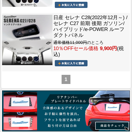
日産 セレナ C28(2022年12月～) /
セレナ C27 前期 後期 ガソリン/
ハイブリッド/e-POWER ルーフ
ダクトパネル
通常価格11,000円
のところ
10％OFFセール価格
9,900円
(税
込)
1