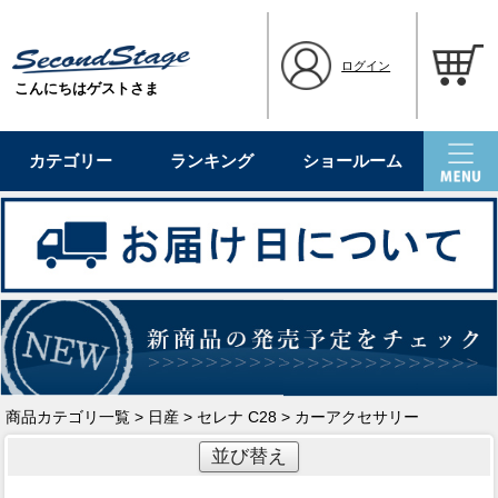
ログイン
こんにちはゲストさま
カテゴリー
ランキング
ショールーム
商品カテゴリ一覧
>
日産
>
セレナ C28
> カーアクセサリー
並び替え