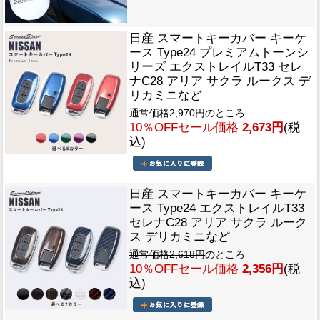
日産 スマートキーカバー キーケ
ース Type24 プレミアムトーンシ
リーズ エクストレイルT33 セレ
ナC28 アリア サクラ ルークス デ
リカミニなど
通常価格2,970円
のところ
10％OFFセール価格
2,673円
(税
込)
日産 スマートキーカバー キーケ
ース Type24 エクストレイルT33
セレナC28 アリア サクラ ルーク
ス デリカミニなど
通常価格2,618円
のところ
10％OFFセール価格
2,356円
(税
込)