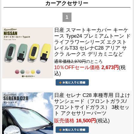
カーアクセサリー
1
日産 スマートキーカバー キーケ
ース Type24 プレミアムトーン ド
ライフラワーシリーズ エクスト
レイルT33 セレナC28 アリア サ
クラ ルークス デリカミニなど
通常価格2,970円
のところ
10％OFFセール価格
2,673円
(税
込)
日産 セレナ C28 車種専用 日よけ
サンシェード（フロントガラス/
フロントサイドガラス） 3枚セッ
ト アクセサリーパーツ
販売価格
16,500円
(税込)