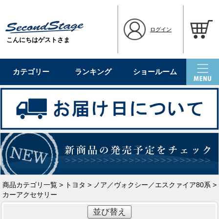
ログイン
こんにちはゲストさま
カテゴリー
ランキング
ショールーム
商品カテゴリ一覧
>
トヨタ
>
ノア／ヴォクシー／エスクァイア80系
>
カーアクセサリー
並び替え