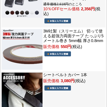
通常価格2,618円
のところ
10％OFFセール価格
2,356円
(税
込)
3M社製（スリーエム） 切って使
える超強力両面テープ たっぷり5
メートル巻き 5mm幅 厚さ0.8mm
販売価格
550円
(税込)
シートベルトカバー 1本
販売価格
3,080円
(税込)