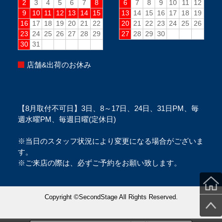
店舗&出荷のお休み
【8月取付不可日】3日、8～17日、24日、31日PM、毎
週水曜PM、毎週日曜(定休日)
※当日のスタッフ状況により変更になる場合がございま
す。
※ご来店の際は、必ずご予約をお願い致します。
Copyright ©SecondStage All Rights Reserved.