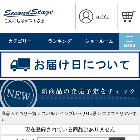
ログイン
こんにちはゲストさま
カテゴリー
ランキング
ショールーム
商品カテゴリ一覧
>
スバル
>
インプレッサGU系
> エクステリアパネ
ル
現在登録されている商品はありません