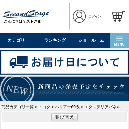
ログイン
こんにちはゲストさま
カテゴリー
ランキング
ショールーム
商品カテゴリ一覧
>
トヨタ
>
ハリアー60系
> エクステリアパネル
並び替え