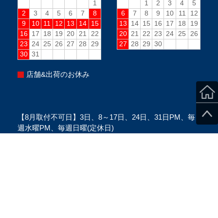
店舗&出荷のお休み
【8月取付不可日】3日、8～17日、24日、31日PM、毎
週水曜PM、毎週日曜(定休日)
※当日のスタッフ状況により変更になる場合がございま
す。
※ご来店の際は、必ずご予約をお願い致します。
Copyright ©SecondStage All Rights Reserved.