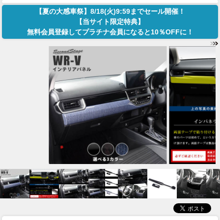
【夏の大感車祭】8/18(火)9:59までセール開催！
【当サイト限定特典】
無料会員登録してプラチナ会員になると10％OFFに！