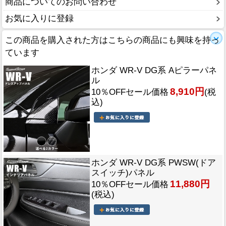
商品についてのお問い合わせ
お気に入りに登録
この商品を購入された方はこちらの商品にも興味を持っ
ています
ホンダ WR-V DG系 Aピラーパネ
ル
8,910円
10％OFFセール価格
(税
込)
ホンダ WR-V DG系 PWSW(ドア
スイッチ)パネル
11,880円
10％OFFセール価格
(税込)