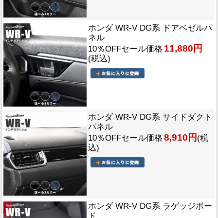
ホンダ WR-V DG系 ドアベゼルパ
ネル
11,880円
10％OFFセール価格
(税込)
ホンダ WR-V DG系 サイドダクト
パネル
8,910円
10％OFFセール価格
(税
込)
ホンダ WR-V DG系 ラゲッジボー
ド