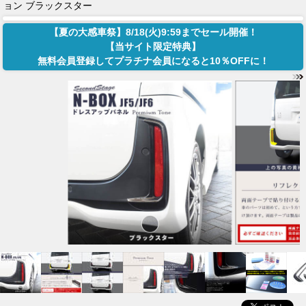
ョン ブラックスター
【夏の大感車祭】8/18(火)9:59までセール開催！
【当サイト限定特典】
無料会員登録してプラチナ会員になると10％OFFに！