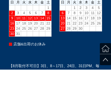
店舗&出荷のお休み
【8月取付不可日】3日、8～17日、24日、31日PM、毎
週水曜PM、毎週日曜(定休日)
※当日のスタッフ状況により変更になる場合がございま
す。
※ご来店の際は、必ずご予約をお願い致します。
Copyright ©SecondStage All Rights Reserved.