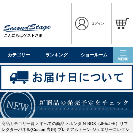
ログイン
こんにちはゲストさま
カテゴリー
ランキング
ショールーム
商品カテゴリ一覧
>
すべての商品
> ホンダ N-BOX（JF5/JF6）リフ
レクターパネル(Custom専用) プレミアムトーン ジュエリーコレクシ