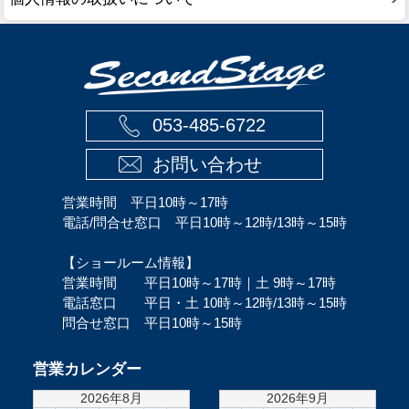
053-485-6722
お問い合わせ
営業時間 平日10時～17時
電話/問合せ窓口 平日10時～12時/13時～15時
【ショールーム情報】
営業時間 平日10時～17時｜土 9時～17時
電話窓口 平日・土 10時～12時/13時～15時
問合せ窓口 平日10時～15時
営業カレンダー