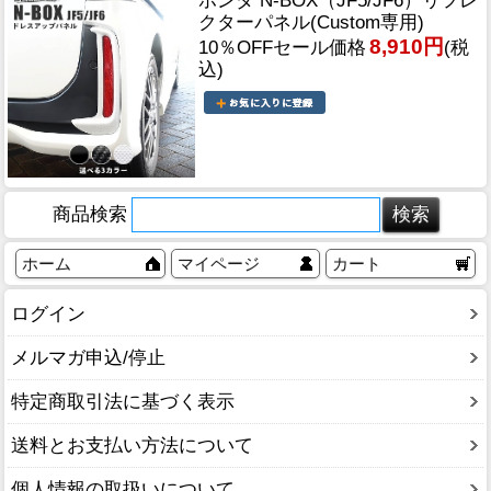
ホンダ N-BOX（JF5/JF6）リフレ
クターパネル(Custom専用)
8,910円
10％OFFセール価格
(税
込)
商品検索
ホーム
マイページ
カート
ログイン
メルマガ申込/停止
特定商取引法に基づく表示
送料とお支払い方法について
個人情報の取扱いについて