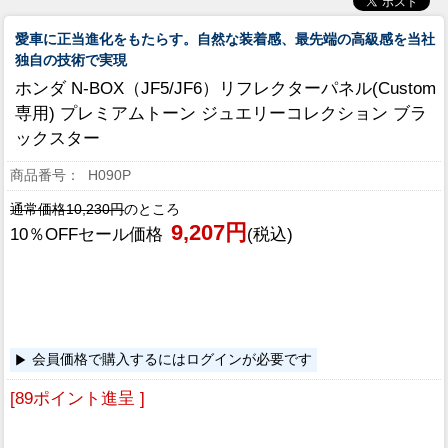
愛車に正当進化をもたらす。自然な装着感、最先端の高級感を当社
独自の技術で実現
ホンダ N-BOX（JF5/JF6）リフレクターパネル(Custom
専用) プレミアムトーン ジュエリーコレクション ブラ
ックスター
H090P
通常価格10,230円
のところ
9,207円
10％OFFセール価格
(税込)
会員価格で購入するにはログインが必要です
[89ポイント進呈 ]